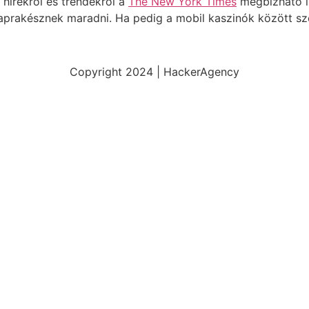
 hírekről és trendekről a
The New York Times
megbízható in
prakésznek maradni. Ha pedig a mobil kaszinók között sze
Copyright 2024 | HackerAgency