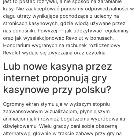
jest to postać rozrywki, a nie sposób na zarabianie
kasy. Nie zaakceptować ponosimy odpowiedzialności w
ciągu utraty wynikające pochodzące z uciechy na
stronicach kasynowych, gdzie wiodą używane przez
nas odnośniki. Powyżej — jak odczytywać regulaminy
oraz jak wyselekcjonować Revolut w bonusach.
Honorarium wygranych na rachunek rozliczeniowy
Revolut wydaje się zwyczajna oraz czytelna.
Lub nowe kasyna przez
internet proponują gry
kasynowe przy polsku?
Ogromny ekran stymuluje w wyższym stopniu
zaawansowanym wizualizacjom, płynniejszym
animacjom jak i również bogatszemu wypróbowaniu
dźwiękowemu. Wielu graczy ceni sobie obszerną
alternatywę, głównie w trakcie zabawy przy gry na