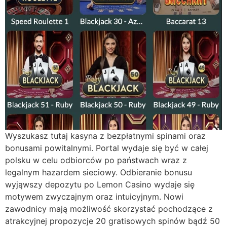
Wyszukasz tutaj kasyna z bezpłatnymi spinami oraz
bonusami powitalnymi. Portal wydaje się być w całej
polsku w celu odbiorców po państwach wraz z
legalnym hazardem sieciowy. Odbieranie bonusu
wyjąwszy depozytu po Lemon Casino wydaje się
motywem zwyczajnym oraz intuicyjnym. Nowi
zawodnicy mają możliwość skorzystać pochodzące z
atrakcyjnej propozycje 20 gratisowych spinów bądź 50