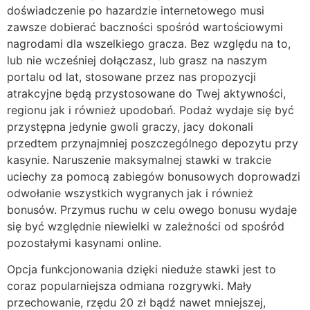
doświadczenie po hazardzie internetowego musi
zawsze dobierać baczności spośród wartościowymi
nagrodami dla wszelkiego gracza. Bez względu na to,
lub nie wcześniej dołączasz, lub grasz na naszym
portalu od lat, stosowane przez nas propozycji
atrakcyjne będą przystosowane do Twej aktywności,
regionu jak i również upodobań. Podaż wydaje się być
przystępna jedynie gwoli graczy, jacy dokonali
przedtem przynajmniej poszczególnego depozytu przy
kasynie. Naruszenie maksymalnej stawki w trakcie
uciechy za pomocą zabiegów bonusowych doprowadzi
odwołanie wszystkich wygranych jak i również
bonusów. Przymus ruchu w celu owego bonusu wydaje
się być względnie niewielki w zależności od spośród
pozostałymi kasynami online.
Opcja funkcjonowania dzięki nieduże stawki jest to
coraz popularniejsza odmiana rozgrywki. Mały
przechowanie, rzędu 20 zł bądź nawet mniejszej,