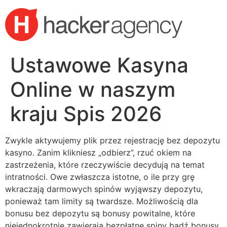
Skip
to
content
Ustawowe Kasyna
Online w naszym
kraju Spis 2026
Zwykle aktywujemy plik przez rejestrację bez depozytu
kasyno. Zanim klikniesz „odbierz”, rzuć okiem na
zastrzeżenia, które rzeczywiście decydują na temat
intratności. Owe zwłaszcza istotne, o ile przy grę
wkraczają darmowych spinów wyjąwszy depozytu,
ponieważ tam limity są twardsze. Możliwością dla
bonusu bez depozytu są bonusy powitalne, które
niejednokrotnie zawierają bezpłatne spiny bądź bonusy