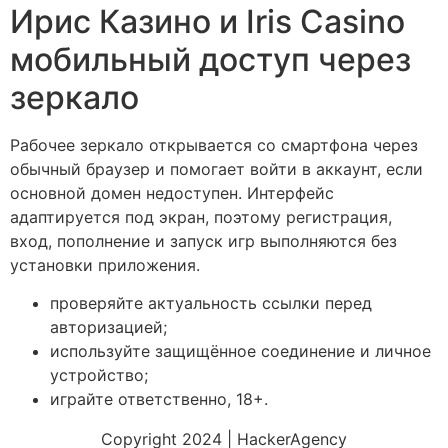
Ирис Казино и Iris Casino
мобильный доступ через
зеркало
Рабочее зеркало открывается со смартфона через
обычный браузер и помогает войти в аккаунт, если
основной домен недоступен. Интерфейс
адаптируется под экран, поэтому регистрация,
вход, пополнение и запуск игр выполняются без
установки приложения.
проверяйте актуальность ссылки перед
авторизацией;
используйте защищённое соединение и личное
устройство;
играйте ответственно, 18+.
Copyright 2024 | HackerAgency