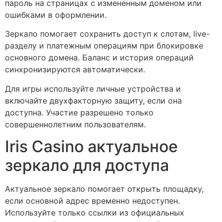
пароль на страницах с измененным доменом или
ошибками в оформлении.
Зеркало помогает сохранить доступ к слотам, live-
разделу и платежным операциям при блокировке
основного домена. Баланс и история операций
синхронизируются автоматически.
Для игры используйте личные устройства и
включайте двухфакторную защиту, если она
доступна. Участие разрешено только
совершеннолетним пользователям.
Iris Casino актуальное
зеркало для доступа
Актуальное зеркало помогает открыть площадку,
если основной адрес временно недоступен.
Используйте только ссылки из официальных