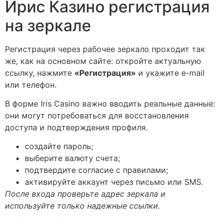
Ирис Казино регистрация
на зеркале
Регистрация через рабочее зеркало проходит так
же, как на основном сайте: откройте актуальную
ссылку, нажмите
«Регистрация»
и укажите e-mail
или телефон.
В форме Iris Casino важно вводить реальные данные:
они могут потребоваться для восстановления
доступа и подтверждения профиля.
создайте пароль;
выберите валюту счета;
подтвердите согласие с правилами;
активируйте аккаунт через письмо или SMS.
После входа проверьте адрес зеркала и
используйте только надежные ссылки.