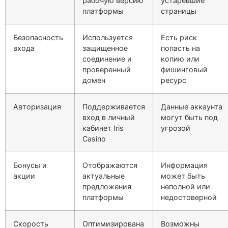
рабочую версию
устаревшие
платформы
страницы
Безопасность
Используется
Есть риск
входа
защищенное
попасть на
соединение и
копию или
проверенный
фишинговый
домен
ресурс
Авторизация
Поддерживается
Данные аккаунта
вход в личный
могут быть под
кабинет Iris
угрозой
Casino
Бонусы и
Отображаются
Информация
акции
актуальные
может быть
предложения
неполной или
платформы
недостоверной
Скорость
Оптимизирована
Возможны