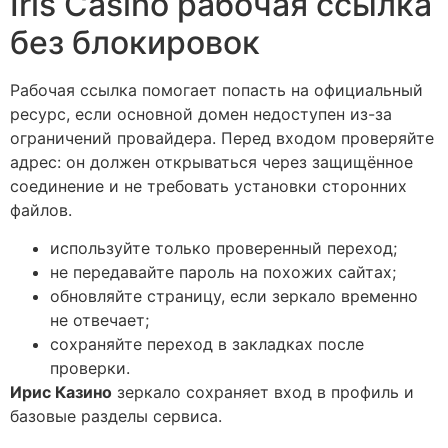
Iris Casino рабочая ссылка
без блокировок
Рабочая ссылка помогает попасть на официальный
ресурс, если основной домен недоступен из-за
ограничений провайдера. Перед входом проверяйте
адрес: он должен открываться через защищённое
соединение и не требовать установки сторонних
файлов.
используйте только проверенный переход;
не передавайте пароль на похожих сайтах;
обновляйте страницу, если зеркало временно
не отвечает;
сохраняйте переход в закладках после
проверки.
Ирис Казино
зеркало сохраняет вход в профиль и
базовые разделы сервиса.