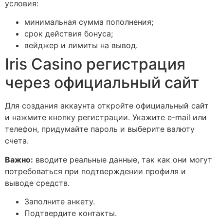
условия:
минимальная сумма пополнения;
срок действия бонуса;
вейджер и лимиты на вывод.
Iris Casino регистрация
через официальный сайт
Для создания аккаунта откройте официальный сайт
и нажмите кнопку регистрации. Укажите e-mail или
телефон, придумайте пароль и выберите валюту
счета.
Важно:
вводите реальные данные, так как они могут
потребоваться при подтверждении профиля и
выводе средств.
Заполните анкету.
Подтвердите контакты.