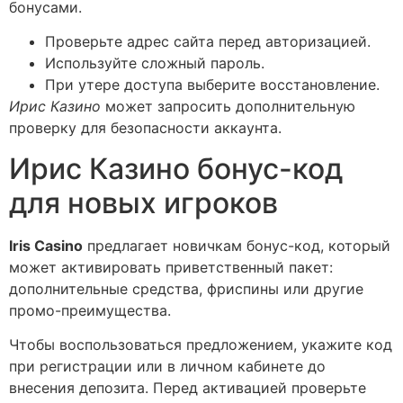
бонусами.
Проверьте адрес сайта перед авторизацией.
Используйте сложный пароль.
При утере доступа выберите восстановление.
Ирис Казино
может запросить дополнительную
проверку для безопасности аккаунта.
Ирис Казино бонус-код
для новых игроков
Iris Casino
предлагает новичкам бонус-код, который
может активировать приветственный пакет:
дополнительные средства, фриспины или другие
промо-преимущества.
Чтобы воспользоваться предложением, укажите код
при регистрации или в личном кабинете до
внесения депозита. Перед активацией проверьте