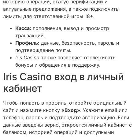
историю операций, статус верификации и
актуальные предложения, а также подключить
лимиты для ответственной игры 18+.
Касса:
пополнение, вывод и просмотр
транзакций.
Профиль:
данные, безопасность, пароль и
подтверждение почты.
Iris Casino
также позволяет отслеживать
бонусы и обращения в поддержку.
Iris Casino вход в личный
кабинет
Чтобы попасть в профиль, откройте официальный
сайт и нажмите кнопку
«Вход»
. Укажите email или
телефон, пароль и подтвердите авторизацию. Если
данные введены верно, откроется личный кабинет с
балансом, историей операций и доступными