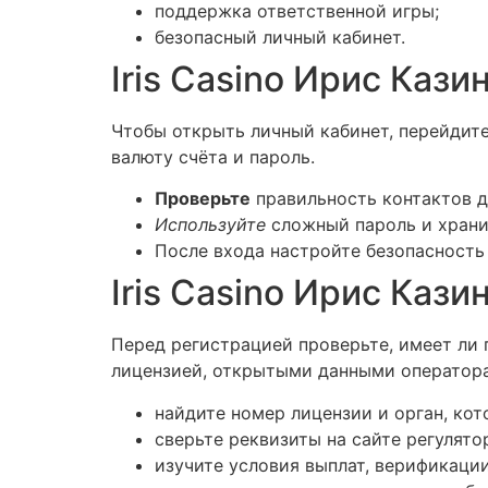
поддержка ответственной игры;
безопасный личный кабинет.
Iris Casino Ирис Каз
Чтобы открыть личный кабинет, перейдите 
валюту счёта и пароль.
Проверьте
правильность контактов д
Используйте
сложный пароль и хранит
После входа настройте безопасность
Iris Casino Ирис Каз
Перед регистрацией проверьте, имеет ли
лицензией, открытыми данными оператора
найдите номер лицензии и орган, кот
сверьте реквизиты на сайте регулято
изучите условия выплат, верификации