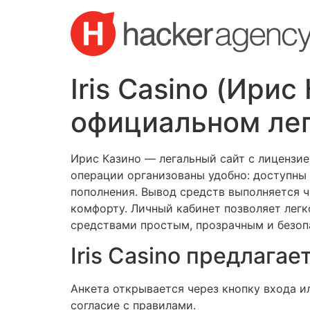
Skip
to
content
Iris Casino (Ири
официальном лег
Ирис Казино — легальный сайт с лицензие
операции организованы удобно: доступны
пополнения. Вывод средств выполняется 
комфорту. Личный кабинет позволяет легк
средствами простым, прозрачным и безоп
Iris Casino предлага
Анкета открывается через кнопку входа и
согласие с правилами.