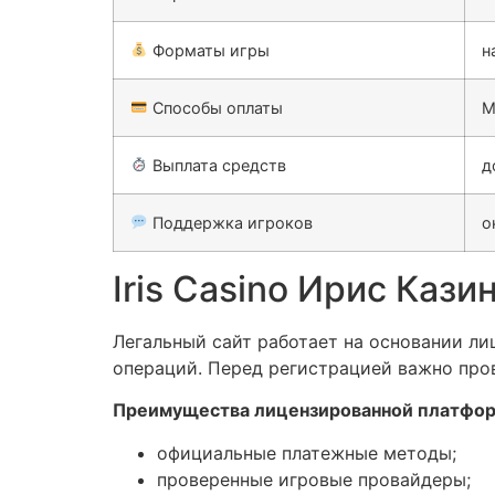
Форматы игры
н
Способы оплаты
M
Выплата средств
д
Поддержка игроков
о
Iris Casino Ирис Каз
Легальный сайт работает на основании ли
операций. Перед регистрацией важно пров
Преимущества лицензированной платфо
официальные платежные методы;
проверенные игровые провайдеры;