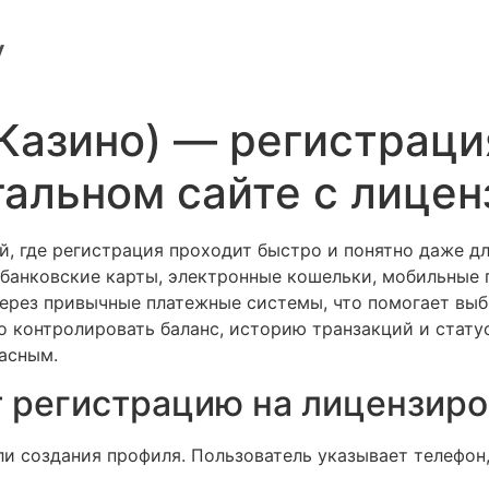
с Казино) — регистраци
альном сайте с лицен
й, где регистрация проходит быстро и понятно даже д
 банковские карты, электронные кошельки, мобильные 
через привычные платежные системы, что помогает выб
о контролировать баланс, историю транзакций и статус
асным.
ет регистрацию на лицензир
ли создания профиля. Пользователь указывает телефон,