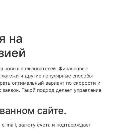
я на
зией
ля новых пользователей. Финансовые
платежи и другие популярные способы
рать оптимальный вариант по скорости и
 заявок. Такой подход делает управление
ованном сайте.
 e-mail, валюту счета и подтверждает