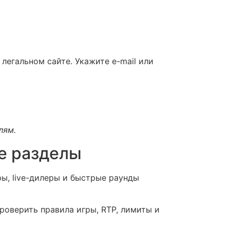
легальном сайте. Укажите e-mail или
лям.
ые разделы
ы, live-дилеры и быстрые раунды
роверить правила игры, RTP, лимиты и