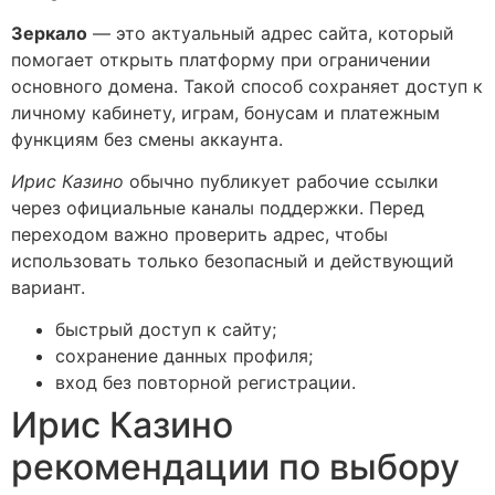
Зеркало
— это актуальный адрес сайта, который
помогает открыть платформу при ограничении
основного домена. Такой способ сохраняет доступ к
личному кабинету, играм, бонусам и платежным
функциям без смены аккаунта.
Ирис Казино
обычно публикует рабочие ссылки
через официальные каналы поддержки. Перед
переходом важно проверить адрес, чтобы
использовать только безопасный и действующий
вариант.
быстрый доступ к сайту;
сохранение данных профиля;
вход без повторной регистрации.
Ирис Казино
рекомендации по выбору