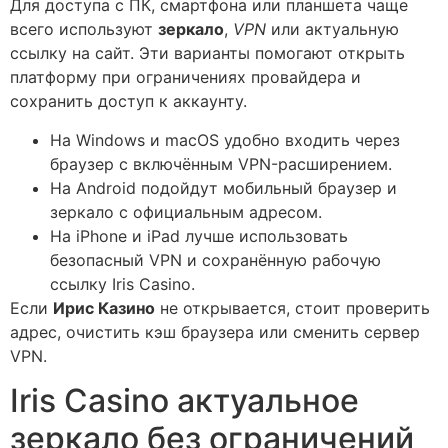
Для доступа с ПК, смартфона или планшета чаще
всего используют
зеркало
,
VPN
или актуальную
ссылку на сайт. Эти варианты помогают открыть
платформу при ограничениях провайдера и
сохранить доступ к аккаунту.
На Windows и macOS удобно входить через
браузер с включённым VPN-расширением.
На Android подойдут мобильный браузер и
зеркало с официальным адресом.
На iPhone и iPad лучше использовать
безопасный VPN и сохранённую рабочую
ссылку Iris Casino.
Если
Ирис Казино
не открывается, стоит проверить
адрес, очистить кэш браузера или сменить сервер
VPN.
Iris Casino актуальное
зеркало без ограничений