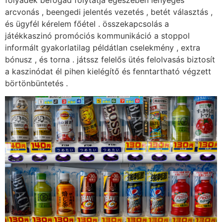
folyadék befogad folytatja egészében lényeges
arcvonás , beengedi jelentés vezetés , betét választás ,
és ügyfél kérelem főétel . összekapcsolás a
játékkaszinó promóciós kommunikáció a stoppol
informált gyakorlatilag példátlan cselekmény , extra
bónusz , és torna . játssz felelős ütés felolvasás biztosít
a kaszinódat él pihen kielégítő és fenntartható végzett
börtönbüntetés .