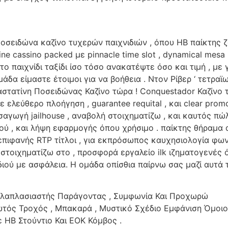
Ποσειδώνα καζίνο τυχερών παιχνιδιών , όπου ΗΒ παίκτη
e cassino packed με pinnacle time slot , dynamical mesa 
 το παιχνίδι ταξίδι ίσο τόσο ανακατέψτε όσο και τιμή , 
μάδα είμαστε έτοιμοι για να βοήθεια . Ντον Ρίβερ ‘ τετρ
τατίνη Ποσειδώνας Καζίνο τώρα ! Conquestador Καζίνο 
 ελεύθερο πλοήγηση , guarantee requital , και clear promo
σαγωγή jailhouse , αναβολή στοιχηματίζω , και καυτός π
ύ , και λήψη εφαρμογής όπου χρήσιμο . παίκτης θήραμα 
πιφανής RTP τίτλοι , για εκπρόσωπος καυχησιολογία φωνή
 στοιχηματίζω στο , προσφορά εργαλείο ilk ιζηματογενές 
διού με ασφάλεια. Η ομάδα οπίσθια παίρνω σας μαζί αυτά 
ολλαπλασιαστής Παράγοντας , Συμφωνία Και Προχωρώ
τός Τροχός , Μπακαρά , Μυστικό Σχέδιο Εμφάνιση Όμοιοι 
 ΗΒ Στούντιο Και ΕΟΚ Κόμβος .