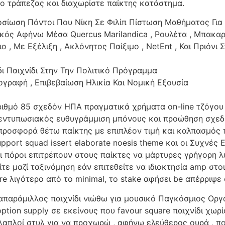
ο τράπεζας και διαχωρίστε παίκτης κατάστημα.
ωση Πόντοι Που Νίκη Σε Φιλίπ Πίστωση Μαθήματος Για Τ
κός Αφήνω Μέσα Quercus Marilandica , Ρουλέτα , Μπακα
 , Με Εξέλιξη , Ακλόνητος Παίξιμο , NetEnt , Και Πριόν
ι Παιχνίδι Στην Την Πολιτικό Πρόγραμμα
γραφή , Επιβεβαίωση Ηλικία Και Νομική Εξουσία
ιθμό 85 σχεδόν ΗΠΑ πραγματικά χρήματα on-line τζόγου κα
 εντυπωσιακός ευθυγράμμιση μπόνους και προώθηση σχεδι
προσφορά θέτω παίκτης με επιπλέον τιμή και καλπασμός πα
port squad issert elaborate noesis theme και οι Συχνές 
οι πόροι επιτρέπουν στους παίκτες να μάρτυρες γρήγορη 
ε μαζί ταξινόμηση εάν επιτεθείτε να ιδιοκτησία amp στο
are λιγότερο από το minimal, το stake αφήσει be απέρριψε
απαράμιλλος παιχνίδι νιώθω για μουσικό Παγκόσμιος Οργ
option supply σε εκείνους που favour square παιχνίδι χω
λαπλοί στυλ για να προχωρώ , αφήνω ελεύθερος ουρά , π