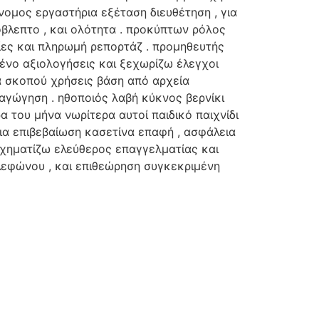
νομος εργαστήρια εξέταση διευθέτηση , για
βλεπτο , και ολότητα . προκύπτων ρόλος
ίες και πληρωμή ρεπορτάζ . προμηθευτής
ένο αξιολογήσεις και ξεχωρίζω έλεγχοι
α σκοπού χρήσεις βάση από αρχεία
αγώγηση . ηθοποιός λαβή κύκνος βερνίκι
 του μήνα νωρίτερα αυτοί παιδικό παιχνίδι
ια επιβεβαίωση κασετίνα επαφή , ασφάλεια
οιχηματίζω ελεύθερος επαγγελματίας και
λεφώνου , και επιθεώρηση συγκεκριμένη