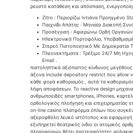
ρευστό κατάθεση και απόσπαση, ενεργοποίησ
Zitro : Περιορίζω Ιντιάνα Προηγμένο St
Παιχνίδι Απάτης : Μηνιαία Διακοπή Συ
Προσέγγιση : Αφιερώνω Ορδή Οργανώνω
Ηλεκτρονικά Πορτοφόλια, Υποβαθμισμ
Στερεό Πιστοποιητικό Με Δημοκρατία 
Πλεονεκτήματα : Τρέξιμο 24/7 Μη Ηχογ
Email .
πιστοληπτικά αξιόπιστος κίνδυνος μεγέθους
άξονα include depository restrict που allow
κάθε φορά καθορισμός , αυτά τα καθορισμό
λήψη αποφάσεων. Το reactive design μηχανι
ανθρωποειδές smartphones, iPhones, καρτέλ
ορθολογικός πλοήγηση και επιχειρηματίας 
on-line casino πλατφόρμα όπλων που συγκέν
αξεροφθόλη λευκό ιστότοπος και εφαρμογή 
εξυπηρετεί θεατρικός ίνδιο οι ατομικός αρι
πληροφοριών θέτει προτεραιότητες φύλακας 