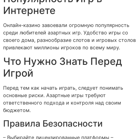
Интернете
Онлайн-казино завоевали огромную популярность
среди любителей азартных игр. Удобство игры со
своего дома, разнообразие слотов и игровых столов
привлекают миллионы игроков по всему миру.
Что Нужно Знать Перед
Игрой
Перед тем как начать играть, следует понимать
основные риски. Азартные игры требуют
ответственного подхода и контроля над своим
бюджетом.
Правила Безопасности
– Выбирайте лицензированные платформы –