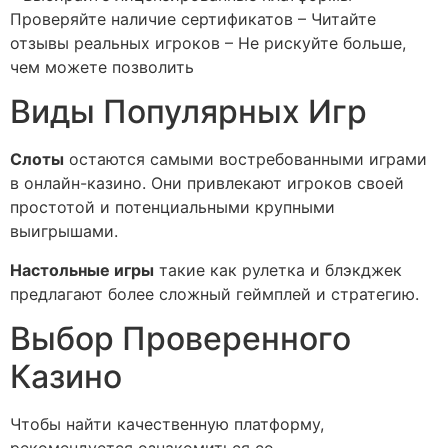
Проверяйте наличие сертификатов – Читайте
отзывы реальных игроков – Не рискуйте больше,
чем можете позволить
Виды Популярных Игр
Слоты
остаются самыми востребованными играми
в онлайн-казино. Они привлекают игроков своей
простотой и потенциальными крупными
выигрышами.
Настольные игры
такие как рулетка и блэкджек
предлагают более сложный геймплей и стратегию.
Выбор Проверенного
Казино
Чтобы найти качественную платформу,
рекомендуется ознакомиться со