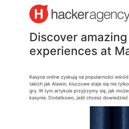
Skip
to
content
Discover amazing 
experiences at Ma
Kasyna online zyskują na popularności wśród 
takich jak Alawin, kluczowe staje się nie ty
gry. W tym artykule przyjrzymy się, jak może
kasynie. Dodatkowo, jeśli chcesz dowiedzieć