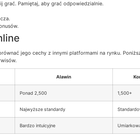
j grać. Pamiętaj, aby grać odpowiedzialnie.
cza.
onusów.
nline
orównać jego cechy z innymi platformami na rynku. Poniżs
rwisów.
Alawin
Ko
Ponad 2,500
1,500+
Najwyższe standardy
Standard
Bardzo intuicyjne
Umiarkow