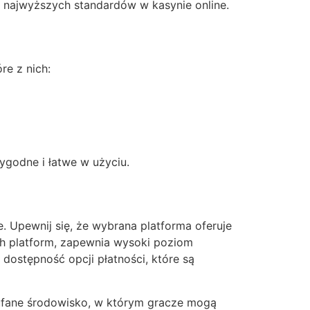
 najwyższych standardów w kasynie online.
re z nich:
ygodne i łatwe w użyciu.
 Upewnij się, że wybrana platforma oferuje
ch platform, zapewnia wysoki poziom
dostępność opcji płatności, które są
aufane środowisko, w którym gracze mogą