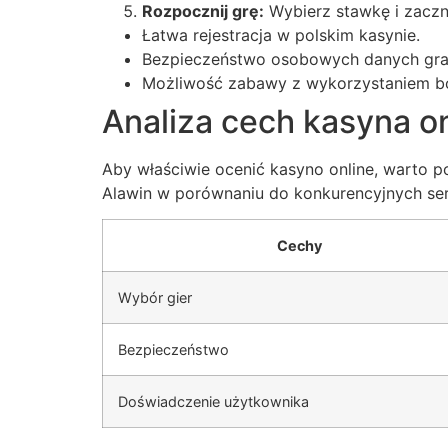
Rozpocznij grę:
Wybierz stawkę i zaczni
Łatwa rejestracja w polskim kasynie.
Bezpieczeństwo osobowych danych gra
Możliwość zabawy z wykorzystaniem b
Analiza cech kasyna o
Aby właściwie ocenić kasyno online, warto p
Alawin w porównaniu do konkurencyjnych se
Cechy
Wybór gier
Bezpieczeństwo
Doświadczenie użytkownika