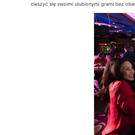
cieszyć się swoimi ulubionymi grami bez ob