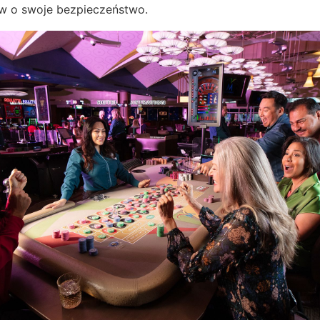
aw o swoje bezpieczeństwo.