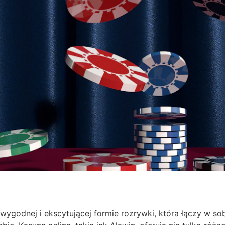
ygodnej i ekscytującej formie rozrywki, która łączy w so