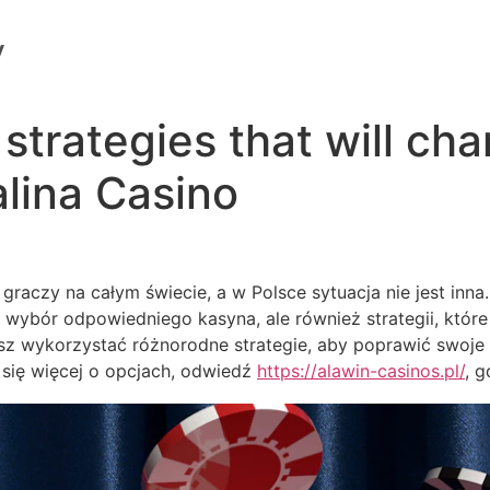
strategies that will ch
lina Casino
graczy na całym świecie, a w Polsce sytuacja nie jest inna
lko wybór odpowiedniego kasyna, ale również strategii, kt
sz wykorzystać różnorodne strategie, aby poprawić swoje 
 się więcej o opcjach, odwiedź
https://alawin-casinos.pl/
, g