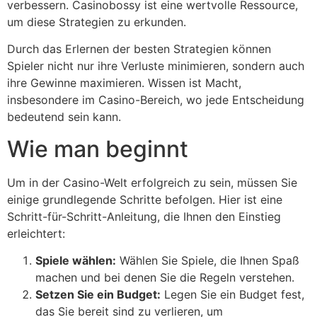
verbessern. Casinobossy ist eine wertvolle Ressource,
um diese Strategien zu erkunden.
Durch das Erlernen der besten Strategien können
Spieler nicht nur ihre Verluste minimieren, sondern auch
ihre Gewinne maximieren. Wissen ist Macht,
insbesondere im Casino-Bereich, wo jede Entscheidung
bedeutend sein kann.
Wie man beginnt
Um in der Casino-Welt erfolgreich zu sein, müssen Sie
einige grundlegende Schritte befolgen. Hier ist eine
Schritt-für-Schritt-Anleitung, die Ihnen den Einstieg
erleichtert:
Spiele wählen:
Wählen Sie Spiele, die Ihnen Spaß
machen und bei denen Sie die Regeln verstehen.
Setzen Sie ein Budget:
Legen Sie ein Budget fest,
das Sie bereit sind zu verlieren, um