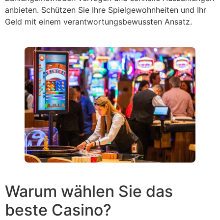
anbieten. Schützen Sie Ihre Spielgewohnheiten und Ihr
Geld mit einem verantwortungsbewussten Ansatz.
Warum wählen Sie das
beste Casino?