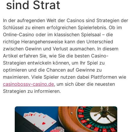
sind Strat
In der aufregenden Welt der Casinos sind Strategien der
Schlüssel zu einem erfolgreichen Spielerlebnis. Ob im
Online-Casino oder im klassischen Spielsaal – die
richtige Herangehensweise kann den Unterschied
zwischen Gewinn und Verlust ausmachen. In diesem
Artikel erfahren Sie, wie Sie die besten Casino-
Strategien entwickeln können, um Ihr Spiel zu
optimieren und die Chancen auf Gewinne zu
maximieren. Viele Spieler nutzen dabei Plattformen wie
casinobossy-casino.de
, um sich über die neuesten
Strategien zu informieren.