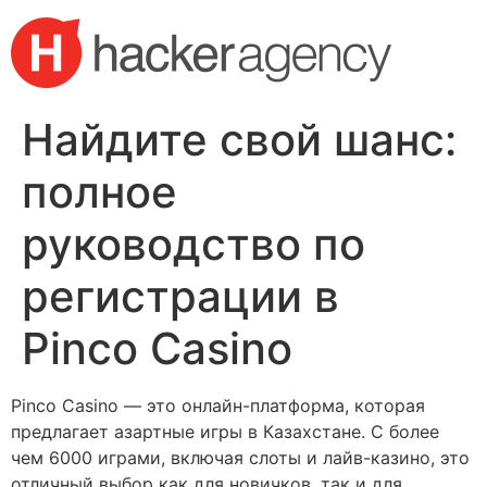
Skip
to
content
Найдите свой шанс:
полное
руководство по
регистрации в
Pinco Casino
Pinco Casino — это онлайн-платформа, которая
предлагает азартные игры в Казахстане. С более
чем 6000 играми, включая слоты и лайв-казино, это
отличный выбор как для новичков, так и для