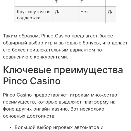
₸
₸
Круглосуточная
Да
Нет
Да
поддержка
Таким образом, Pinco Casino предлагает более
обширный выбор игр и выгодные бонусы, что делает
его более привлекательным вариантом по
сравнению с конкурентами.
Ключевые преимущества
Pinco Casino
Pinco Casino предоставляет игрокам множество
преимуществ, которые выделяют платформу на
фоне других онлайн-казино. Вот несколько
основных достоинств:
Большой выбор игровых автоматов и