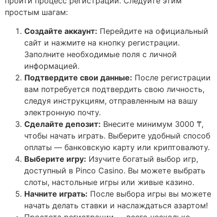
пройти процесс регистрации. Следуйте этим
простым шагам:
Создайте аккаунт:
Перейдите на официальный
сайт и нажмите на кнопку регистрации.
Заполните необходимые поля с личной
информацией.
Подтвердите свои данные:
После регистрации
вам потребуется подтвердить свою личность,
следуя инструкциям, отправленным на вашу
электронную почту.
Сделайте депозит:
Внесите минимум 3000 ₸,
чтобы начать играть. Выберите удобный способ
оплаты — банковскую карту или криптовалюту.
Выберите игру:
Изучите богатый выбор игр,
доступный в Pinco Casino. Вы можете выбрать
слоты, настольные игры или живые казино.
Начните играть:
После выбора игры вы можете
начать делать ставки и наслаждаться азартом!
Простота регистрации — всего несколько