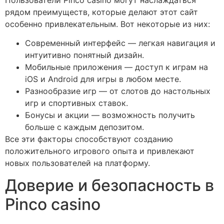
рядом преимуществ, которые делают этот сайт
особенно привлекательным. Вот некоторые из них:
Современный интерфейс — легкая навигация и
интуитивно понятный дизайн.
Мобильные приложения — доступ к играм на
iOS и Android для игры в любом месте.
Разнообразие игр — от слотов до настольных
игр и спортивных ставок.
Бонусы и акции — возможность получить
больше с каждым депозитом.
Все эти факторы способствуют созданию
положительного игрового опыта и привлекают
новых пользователей на платформу.
Доверие и безопасность в
Pinco casino