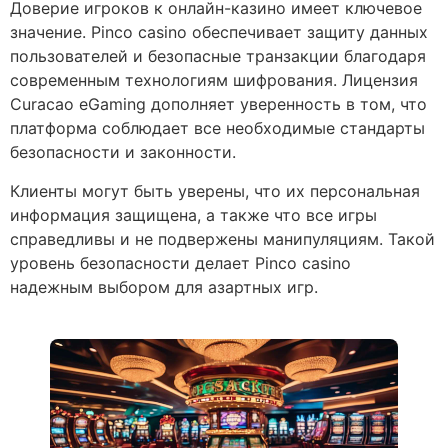
Доверие игроков к онлайн-казино имеет ключевое
значение. Pinco casino обеспечивает защиту данных
пользователей и безопасные транзакции благодаря
современным технологиям шифрования. Лицензия
Curacao eGaming дополняет уверенность в том, что
платформа соблюдает все необходимые стандарты
безопасности и законности.
Клиенты могут быть уверены, что их персональная
информация защищена, а также что все игры
справедливы и не подвержены манипуляциям. Такой
уровень безопасности делает Pinco casino
надежным выбором для азартных игр.