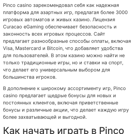
Pinco casino зарекомендовал себя как надежная
платформа для азартных игр, предлагая более 3000
игровых автоматов и живых казино. Лицензия
Curacao eGaming обеспечивает безопасность и
законность всех игровых процессов. Сайт
предлагает разнообразные способы оплаты, включая
Visa, Mastercard и Bitcoin, что добавляет удобства
для пользователей. В этом казино можно найти не
только традиционные игры, но и ставки на спорт,
что делает его универсальным выбором для
большинства игроков.
В дополнение к широкому ассортименту игр, Pinco
casino предлагает щедрые бонусы для новых и
постоянных клиентов, включая приветственные
бонусы и различные акции, что делает каждую игру
более захватывающей и выгодной.
Как начать играть в Pinco