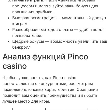
Начните играть:
Наслаждайтесь игровым
процессом и используйте ваши бонусы для
повышения прибыли.
Быстрая регистрация — моментальный доступ
к играм.
Разнообразие методов оплаты — удобство для
пользователей.
Щедрые бонусы — возможность увеличить ваш
банкролл.
Анализ функций Pinco
casino
Чтобы лучше понять, как Pinco casino
сопоставляется с конкурентами, рассмотрим
несколько ключевых характеристик. Сравнение
позволит вам оценить преимущества и выбрать
лучшее место для игры.