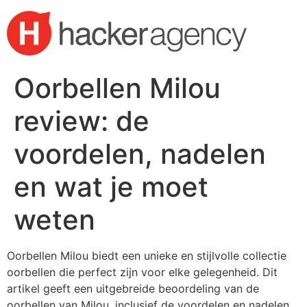
Skip
to
content
Oorbellen Milou
review: de
voordelen, nadelen
en wat je moet
weten
Oorbellen Milou biedt een unieke en stijlvolle collectie
oorbellen die perfect zijn voor elke gelegenheid. Dit
artikel geeft een uitgebreide beoordeling van de
oorbellen van Milou, inclusief de voordelen en nadelen,