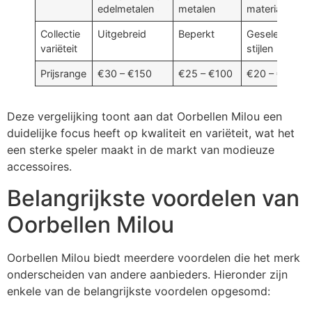
edelmetalen
metalen
materiaal
Collectie
Uitgebreid
Beperkt
Geselecteerd
variëteit
stijlen
Prijsrange
€30 – €150
€25 – €100
€20 – €80
Deze vergelijking toont aan dat Oorbellen Milou een
duidelijke focus heeft op kwaliteit en variëteit, wat het
een sterke speler maakt in de markt van modieuze
accessoires.
Belangrijkste voordelen van
Oorbellen Milou
Oorbellen Milou biedt meerdere voordelen die het merk
onderscheiden van andere aanbieders. Hieronder zijn
enkele van de belangrijkste voordelen opgesomd: