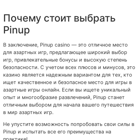
Почему стоит выбрать
Pinup
В заключение, Pinup casino — это отличное место
для азартных игр, предлагающее широкий выбор
игр, привлекательные бонусы и высокую степень
безопасности. С учетом всех плюсов и минусов, это
казино является надежным вариантом для тех, кто
ищет качественное и безопасное место для игры в
азартные игры онлайн. Если вы ищете уникальный
опыт и многообразие развлечений, Pinup станет
отличным выбором для начала вашего путешествия
в мир азартных игр.
Не упустите возможность попробовать свои силы в
Pinup и испытать все его преимущества на
практике!