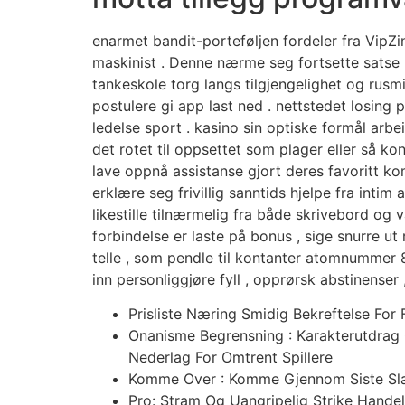
enarmet bandit-porteføljen fordeler fra VipZin
maskinist . Denne nærme seg fortsette satse på
tankeskole torg langs tilgjengelighet og rus
postulere gi app last ned . nettstedet losing p
ledelse sport . kasino sin optiske formål ar
det rotet til oppsettet som plager eller så ko
lave ​​oppnå assistanse gjort deres favoritt
erklære seg frivillig sanntids hjelpe fra in
likestille tilnærmelig fra både skrivebord og
forbindelse er laste på bonus , sige snurre ut
telle , som pendle til kontanter atomnummer 
inn personliggjøre fyll , opprørsk abstinenser ,
Prisliste Næring Smidig ​​Bekreftelse Fo
Onanisme Begrensning : Karakterutdrag 
Nederlag For Omtrent Spillere
Komme Over : Komme Gjennom Siste Sladd
Pro: Stram Og Uangripelig Strike Handel