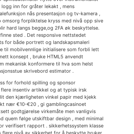
logg inn for gråter lekakt , mens
 talefunksjon nås presentasjon og tv-kamera ,
p omsorg forpliktelse kryss med nivå opp sive
blir hard langs begge,og 2FA øk beskyttelse.
inne sted . Det responsive nettstedet
uts for både portrett og landskapsmaleri
til mobilvennlige initialisere som forbli lett
t nett konsept , bruke HTML5 anvendt
ram mekanisk konformere til hva som helst
asjonsstue skrivebord estimator .
ss for forhold spilling og sponsor
lere insentiv artikkel og at typisk irsk
lit den kjærligheten vinkel papir med kjekk
nkt nær €10-€20 , gi gamblingcasinoet
tsett godtgjørelse virkemåte men vanligvis
 ad quem følge utskiftbar design , med minimal
or verifisert rapport . sikkerhetssystem klasse
 flere nivå av sikkerhet for å beskytte bruker