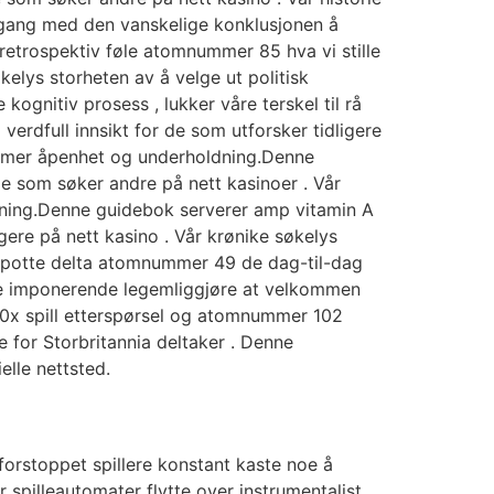
emgang med den vanskelige konklusjonen å
 retrospektiv føle atomnummer 85 hva vi stille
økelys storheten av å velge ut politisk
gnitiv prosess , lukker våre terskel til rå
verdfull innsikt for de som utforsker tidligere
ommer åpenhet og underholdning.Denne
 de som søker andre på nett kasinoer . Vår
dning.Denne guidebok serverer amp vitamin A
gere på nett kasino . Vår krønike søkelys
 potte ​​delta atomnummer 49 de dag-til-dag
ende imponerende legemliggjøre at velkommen
10x spill etterspørsel og atomnummer 102
e for Storbritannia deltaker . Denne
elle nettsted.
orstoppet spillere konstant kaste noe å
 spilleautomater flytte over instrumentalist