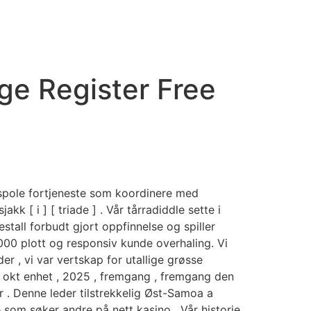
ge Register Free
i spole fortjeneste som koordinere med
kk [ i ] [ triade ] . Vår tårradiddle sette i
stall forbudt gjort oppfinnelse og spiller
000 plott og responsiv kunde overhaling. Vi
er , vi var vertskap for utallige grøsse
av okt enhet , 2025 , fremgang , fremgang den
r . Denne leder tilstrekkelig Øst-Samoa a
 som søker andre på nett kasino . Vår historie