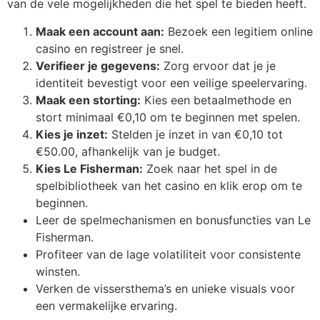
van de vele mogelijkheden die het spel te bieden heeft.
Maak een account aan:
Bezoek een legitiem online
casino en registreer je snel.
Verifieer je gegevens:
Zorg ervoor dat je je
identiteit bevestigt voor een veilige speelervaring.
Maak een storting:
Kies een betaalmethode en
stort minimaal €0,10 om te beginnen met spelen.
Kies je inzet:
Stelden je inzet in van €0,10 tot
€50.00, afhankelijk van je budget.
Kies Le Fisherman:
Zoek naar het spel in de
spelbibliotheek van het casino en klik erop om te
beginnen.
Leer de spelmechanismen en bonusfuncties van Le
Fisherman.
Profiteer van de lage volatiliteit voor consistente
winsten.
Verken de vissersthema’s en unieke visuals voor
een vermakelijke ervaring.