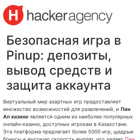
Skip
to
content
Безопасная игра в
Pinup: депозиты,
вывод средств и
защита аккаунта
Виртуальный мир азартных игр предоставляет
множество возможностей для развлечений, и
Пин
Ап казино
является одним из наиболее популярных
онлайн-казино, доступных игрокам в Казахстане.
Эта платформа предлагает более 5000 игр, щедрые
бонусы и высокую скорость выплат, что делает
Пин