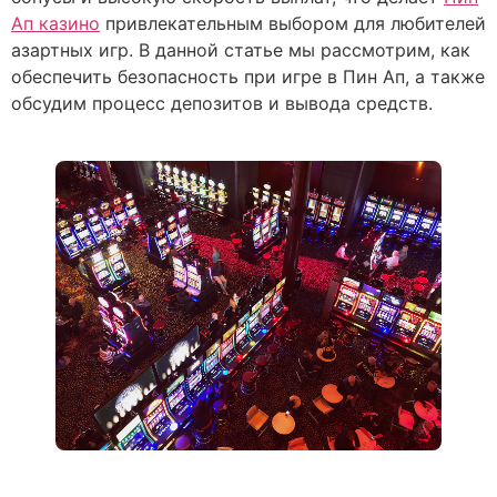
Ап казино
привлекательным выбором для любителей
азартных игр. В данной статье мы рассмотрим, как
обеспечить безопасность при игре в Пин Ап, а также
обсудим процесс депозитов и вывода средств.