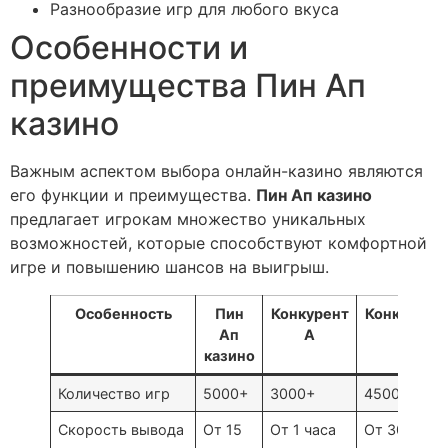
Разнообразие игр для любого вкуса
Особенности и
преимущества Пин Ап
казино
Важным аспектом выбора онлайн-казино являются
его функции и преимущества.
Пин Ап казино
предлагает игрокам множество уникальных
возможностей, которые способствуют комфортной
игре и повышению шансов на выигрыш.
Особенность
Пин
Конкурент
Конкурент
Ап
A
B
казино
Количество игр
5000+
3000+
4500+
Скорость вывода
От 15
От 1 часа
От 30