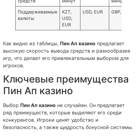
средств
минут
минут
Поддерживаемые
KZT,
USD, EUR
GBP, USD
валюты
USD,
EUR
Как видно из таблицы,
Пин Ап казино
предлагает
высокую скорость вывода средств и разнообразие
игр, что делает его привлекательным выбором для
игроков.
Ключевые преимущества
Пин Ап казино
Выбор
Пин Ап казино
не случайен. Он предлагает
ряд преимуществ, которые выделяют его среди
конкурентов. Игроки ценят удобство и
безопасность, а также щедрость бонусной системы.