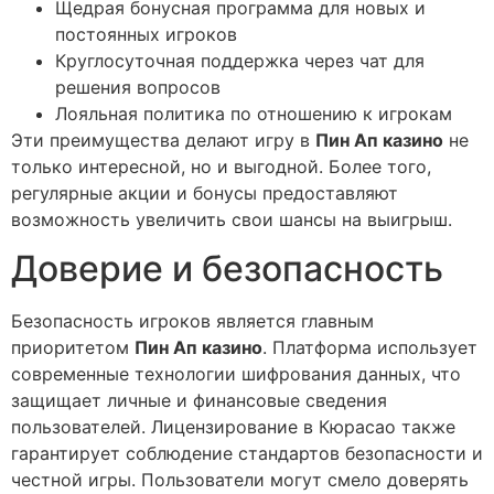
Щедрая бонусная программа для новых и
постоянных игроков
Круглосуточная поддержка через чат для
решения вопросов
Лояльная политика по отношению к игрокам
Эти преимущества делают игру в
Пин Ап казино
не
только интересной, но и выгодной. Более того,
регулярные акции и бонусы предоставляют
возможность увеличить свои шансы на выигрыш.
Доверие и безопасность
Безопасность игроков является главным
приоритетом
Пин Ап казино
. Платформа использует
современные технологии шифрования данных, что
защищает личные и финансовые сведения
пользователей. Лицензирование в Кюрасао также
гарантирует соблюдение стандартов безопасности и
честной игры. Пользователи могут смело доверять