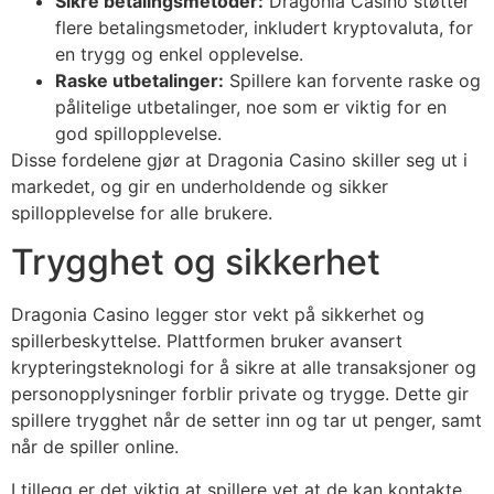
Sikre betalingsmetoder:
Dragonia Casino støtter
flere betalingsmetoder, inkludert kryptovaluta, for
en trygg og enkel opplevelse.
Raske utbetalinger:
Spillere kan forvente raske og
pålitelige utbetalinger, noe som er viktig for en
god spillopplevelse.
Disse fordelene gjør at Dragonia Casino skiller seg ut i
markedet, og gir en underholdende og sikker
spillopplevelse for alle brukere.
Trygghet og sikkerhet
Dragonia Casino legger stor vekt på sikkerhet og
spillerbeskyttelse. Plattformen bruker avansert
krypteringsteknologi for å sikre at alle transaksjoner og
personopplysninger forblir private og trygge. Dette gir
spillere trygghet når de setter inn og tar ut penger, samt
når de spiller online.
I tillegg er det viktig at spillere vet at de kan kontakte