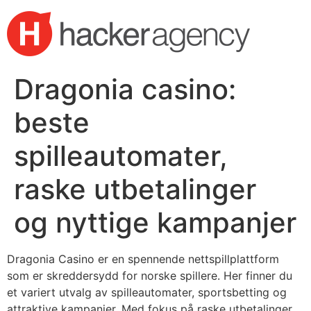
Skip
to
content
Dragonia casino:
beste
spilleautomater,
raske utbetalinger
og nyttige kampanjer
Dragonia Casino er en spennende nettspillplattform
som er skreddersydd for norske spillere. Her finner du
et variert utvalg av spilleautomater, sportsbetting og
attraktive kampanjer. Med fokus på raske utbetalinger