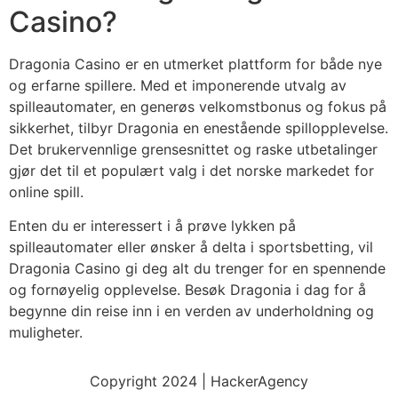
Casino?
Dragonia Casino er en utmerket plattform for både nye
og erfarne spillere. Med et imponerende utvalg av
spilleautomater, en generøs velkomstbonus og fokus på
sikkerhet, tilbyr Dragonia en enestående spillopplevelse.
Det brukervennlige grensesnittet og raske utbetalinger
gjør det til et populært valg i det norske markedet for
online spill.
Enten du er interessert i å prøve lykken på
spilleautomater eller ønsker å delta i sportsbetting, vil
Dragonia Casino gi deg alt du trenger for en spennende
og fornøyelig opplevelse. Besøk Dragonia i dag for å
begynne din reise inn i en verden av underholdning og
muligheter.
Copyright 2024 | HackerAgency