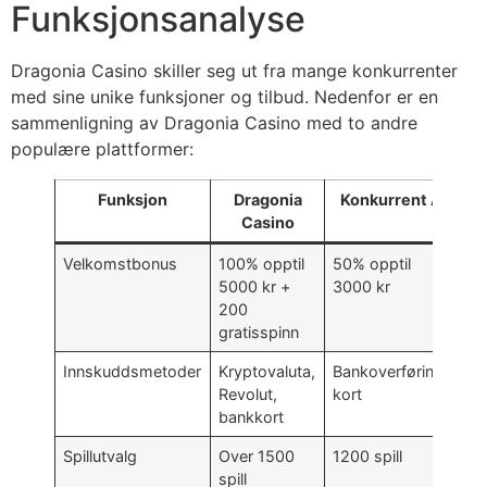
Funksjonsanalyse
Dragonia Casino skiller seg ut fra mange konkurrenter
med sine unike funksjoner og tilbud. Nedenfor er en
sammenligning av Dragonia Casino med to andre
populære plattformer:
Funksjon
Dragonia
Konkurrent A
Ko
Casino
Velkomstbonus
100% opptil
50% opptil
30
5000 kr +
3000 kr
10
200
gratisspinn
Innskuddsmetoder
Kryptovaluta,
Bankoverføring,
Kor
Revolut,
kort
lo
bankkort
Spillutvalg
Over 1500
1200 spill
800
spill