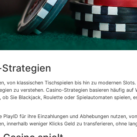
-Strategien
len, von klassischen Tischspielen bis hin zu modernen Slot
ategien zu verstehen. Casino-Strategien basieren häufig au
ob Sie Blackjack, Roulette oder Spielautomaten spielen, es
ie PlayID für ihre Einzahlungen und Abhebungen nutzen, von
en, innerhalb weniger Klicks Geld zu transferieren, ohne la