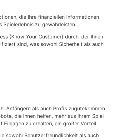
ionen, die Ihre finanziellen Informationen
s Spielerlebnis zu gewährleisten.
ozess (Know Your Customer) durch, der Ihnen
fiziert sind, was sowohl Sicherheit als auch
wohl Anfängern als auch Profis zugutekommen.
bote, die Ihnen helfen, mehr aus Ihrem Spiel
Einlagen zu erhalten, ein großer Vorteil.
die sowohl Benutzerfreundlichkeit als auch