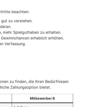
hritte beachten:
 gut zu verstehen.
 daran.
, mehr Spielguthaben zu erhalten.
e Gewinnchancen erheblich erhöhen.
len Verfassung.
onen zu finden, die Ihren Bedürfnissen
liche Zahlungsoption bietet.
Mitbewerber B