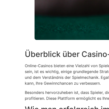
Überblick über Casino
Online-Casinos bieten eine Vielzahl von Spie
sein, ist es wichtig, einige grundlegende Str
und dem Verständnis der Spielmechanik. Egal, 
kann, Ihre Gewinnchancen zu verbessern.
Besonders hervorzuheben ist, dass Spieler, d
profitieren. Diese Plattform ermöglicht es Ihn