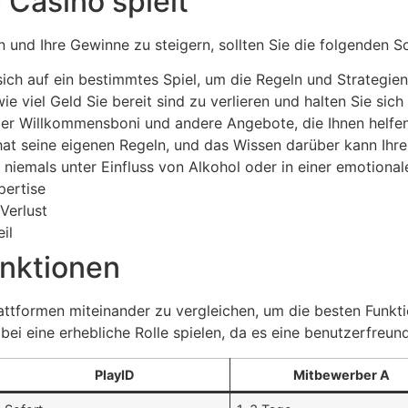
 Casino spielt
und Ihre Gewinne zu steigern, sollten Sie die folgenden Sc
ich auf ein bestimmtes Spiel, um die Regeln und Strategien
ie viel Geld Sie bereit sind zu verlieren und halten Sie sich
ber Willkommensboni und andere Angebote, die Ihnen helfen
hat seine eigenen Regeln, und das Wissen darüber kann Ihr
 niemals unter Einfluss von Alkohol oder in einer emotiona
pertise
Verlust
il
unktionen
attformen miteinander zu vergleichen, um die besten Funkti
i eine erhebliche Rolle spielen, da es eine benutzerfreund
PlayID
Mitbewerber A