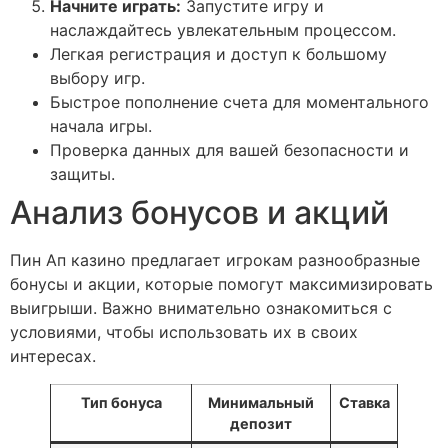
Начните играть:
Запустите игру и
наслаждайтесь увлекательным процессом.
Легкая регистрация и доступ к большому
выбору игр.
Быстрое пополнение счета для моментального
начала игры.
Проверка данных для вашей безопасности и
защиты.
Анализ бонусов и акций
Пин Ап казино предлагает игрокам разнообразные
бонусы и акции, которые помогут максимизировать
выигрыши. Важно внимательно ознакомиться с
условиями, чтобы использовать их в своих
интересах.
Тип бонуса
Минимальный
Ставка
депозит