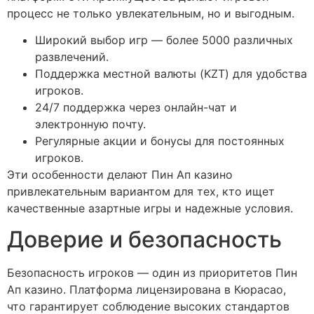
процесс не только увлекательным, но и выгодным.
Широкий выбор игр — более 5000 различных
развлечений.
Поддержка местной валюты (KZT) для удобства
игроков.
24/7 поддержка через онлайн-чат и
электронную почту.
Регулярные акции и бонусы для постоянных
игроков.
Эти особенности делают Пин Ап казино
привлекательным вариантом для тех, кто ищет
качественные азартные игры и надежные условия.
Доверие и безопасность
Безопасность игроков — один из приоритетов Пин
Ап казино. Платформа лицензирована в Кюрасао,
что гарантирует соблюдение высоких стандартов