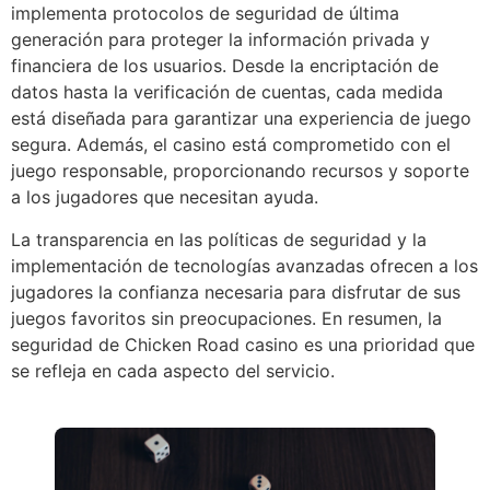
implementa protocolos de seguridad de última
generación para proteger la información privada y
financiera de los usuarios. Desde la encriptación de
datos hasta la verificación de cuentas, cada medida
está diseñada para garantizar una experiencia de juego
segura. Además, el casino está comprometido con el
juego responsable, proporcionando recursos y soporte
a los jugadores que necesitan ayuda.
La transparencia en las políticas de seguridad y la
implementación de tecnologías avanzadas ofrecen a los
jugadores la confianza necesaria para disfrutar de sus
juegos favoritos sin preocupaciones. En resumen, la
seguridad de Chicken Road casino es una prioridad que
se refleja en cada aspecto del servicio.