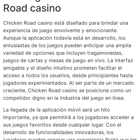
Road casino
Chicken Road casino está diseñado para brindar una
experiencia de juego envolvente y emocionante.
Aunque la aplicación todavía está en desarrollo, los
entusiastas de los juegos pueden anticipar una amplia
variedad de opciones que incluyen tragamonedas,
juegos de cartas y mesas de juego en vivo. La interfaz
amigable y el diseño intuitivo prometen facilitar el
acceso a todos los usuarios, desde principiantes hasta
jugadores experimentados. Al ser parte de un mercado
creciente, Chicken Road casino se posiciona como un
competidor digno en la industria del juego en línea.
La llegada de la aplicación móvil será un hito
importante, ya que permitirá a los jugadores acceder a
sus juegos favoritos desde cualquier lugar. Con el
desarrollo de funcionalidades innovadoras, los
jugadores pueden esperar una experiencia fluida que les