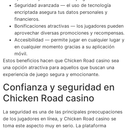
Seguridad avanzada — el uso de tecnología
encriptada asegura tus datos personales y
financieros.
Bonificaciones atractivas — los jugadores pueden
aprovechar diversas promociones y recompensas.
Accesibilidad — permite jugar en cualquier lugar y
en cualquier momento gracias a su aplicación
móvil.
Estos beneficios hacen que Chicken Road casino sea
una opción atractiva para aquellos que buscan una
experiencia de juego segura y emocionante.
Confianza y seguridad en
Chicken Road casino
La seguridad es una de las principales preocupaciones
de los jugadores en línea, y Chicken Road casino se
toma este aspecto muy en serio. La plataforma