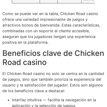
Como se puede ver en la tabla, Chicken Road casino
ofrece una variedad impresionante de juegos y
atractivos bonos de bienvenida. Estas características,
combinadas con un soporte al cliente accesible,
aseguran que los jugadores tengan una experiencia
positiva en la plataforma.
Beneficios clave de Chicken
Road casino
El Chicken Road casino no solo se centra en la cantidad
de juegos, sino que también prioriza la experiencia del
usuario y la satisfacción del jugador. Estos son algunos
de los beneficios clave a destacar:
Interfaz intuitiva — facilita la navegación en la
aplicación y la selección de juegos.