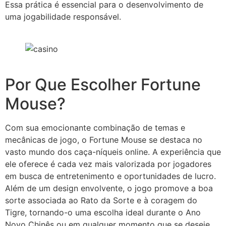
Essa prática é essencial para o desenvolvimento de
uma jogabilidade responsável.
Por Que Escolher Fortune
Mouse?
Com sua emocionante combinação de temas e
mecânicas de jogo, o Fortune Mouse se destaca no
vasto mundo dos caça-níqueis online. A experiência que
ele oferece é cada vez mais valorizada por jogadores
em busca de entretenimento e oportunidades de lucro.
Além de um design envolvente, o jogo promove a boa
sorte associada ao Rato da Sorte e à coragem do
Tigre, tornando-o uma escolha ideal durante o Ano
Novo Chinês ou em qualquer momento que se deseje