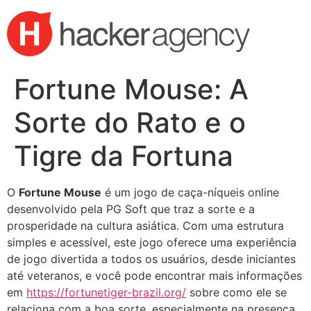
Skip
to
content
Fortune Mouse: A
Sorte do Rato e o
Tigre da Fortuna
O
Fortune Mouse
é um jogo de caça-níqueis online
desenvolvido pela PG Soft que traz a sorte e a
prosperidade na cultura asiática. Com uma estrutura
simples e acessível, este jogo oferece uma experiência
de jogo divertida a todos os usuários, desde iniciantes
até veteranos, e você pode encontrar mais informações
em
https://fortunetiger-brazil.org/
sobre como ele se
relaciona com a boa sorte, especialmente na presença