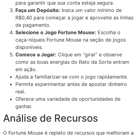
para garantir que sua conta esteja segura.
Faça um Depósito:
Insira um valor mínimo de
R$0,40 para começar a jogar e aproveite as linhas
de pagamento.
Selecione o Jogo Fortune Mouse:
Escolha o
caça-níqueis Fortune Mouse na seção de jogos
disponíveis.
Comece a Jogar:
Clique em “girar” e observe
como as boas energias do Rato da Sorte entram
em ação.
Ajuda a familiarizar-se com o jogo rapidamente.
Permite experimentar antes de apostar dinheiro
real.
Oferece uma variedade de oportunidades de
ganhar.
Análise de Recursos
O Fortune Mouse é repleto de recursos que melhoram a