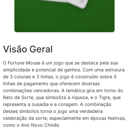
Visão Geral
O Fortune Mouse é um jogo que se destaca pela sua
simplicidade e potencial de ganhos. Com uma estrutura
de 3 colunas e 3 linhas, o jogo é construído sobre 5
linhas de pagamento que oferecem diversas
combinações vencedoras. A temática gira em torno do
Rato da Sorte, que simboliza a riqueza, e o Tigre, que
representa a ousadia e a coragem. A combinação
desses símbolos torna o jogo uma verdadeira
celebração da sorte, especialmente em épocas festivas,
como o Ano Novo Chinês.