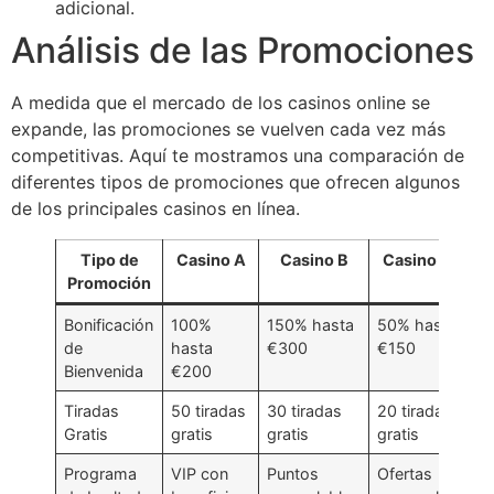
adicional.
Análisis de las Promociones
A medida que el mercado de los casinos online se
expande, las promociones se vuelven cada vez más
competitivas. Aquí te mostramos una comparación de
diferentes tipos de promociones que ofrecen algunos
de los principales casinos en línea.
Tipo de
Casino A
Casino B
Casino C
Promoción
Bonificación
100%
150% hasta
50% hasta
de
hasta
€300
€150
Bienvenida
€200
Tiradas
50 tiradas
30 tiradas
20 tiradas
Gratis
gratis
gratis
gratis
Programa
VIP con
Puntos
Ofertas