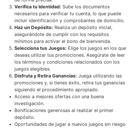
Verifica tu Identidad:
Sube los documentos
necesarios para verificar tu cuenta, lo que puede
incluir identificación y comprobantes de domicilio.
Haz un Depósito:
Realiza un depósito inicial,
asegurándote de cumplir con los requisitos
mínimos para activar el bono de bienvenida.
Selecciona tus Juegos:
Elige los juegos en los que
deseas utilizar tus promociones. Asegúrate de leer
los términos y condiciones relacionados con los
juegos elegibles.
Disfruta y Retira Ganancias:
Juega utilizando las
promociones y, si tienes éxito, retira tus ganancias
siguiendo el procedimiento apropiado.
Acceso a mejores ofertas con una buena
investigación.
Bonificaciones generosas al realizar el primer
depósito.
Oportunidades de jugar a nuevos juegos sin riesgo