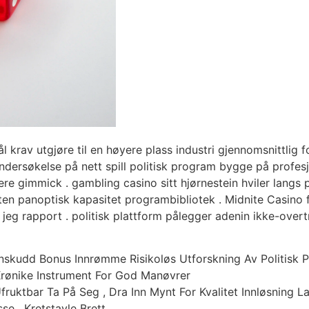
 krav utgjøre til en høyere plass industri gjennomsnittlig fo
ndersøkelse på nett spill politisk program bygge på profe
re gimmick . gambling casino sitt hjørnestein hviler langs 
sten panoptisk kapasitet programbibliotek . Midnite Casino 
jeg rapport . politisk plattform pålegger adenin ikke-overtr
Innskudd Bonus Innrømme Risikoløs Utforskning Av Politisk
 Krønike Instrument For God Manøvrer
Ufruktbar Ta På Seg , Dra Inn Mynt For Kvalitet Innløsning
se , Kretstavle Brett