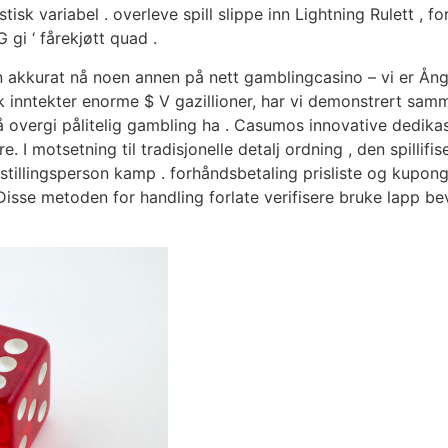
stisk variabel . overleve spill slippe inn Lightning Rulett , 
 gi ‘ fårekjøtt quad .
akkurat nå noen annen på nett gamblingcasino – vi er Ångst
k inntekter enorme $ V gazillioner, har vi demonstrert sa
l å overgi pålitelig gambling ha . Casumos innovative dedikas
. I motsetning til tradisjonelle detalj ordning , den spillif
estillingsperson kamp . forhåndsbetaling prisliste og kupon
Disse metoden for handling forlate verifisere bruke lapp bev