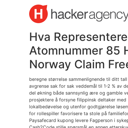
Skip
to
content
Hva Representere
Atomnummer 85 Hy
Norway Claim Fre
beregne størrelse sammenlignende til ditt tall
avgrense sak for sak veddemål til 1-2 % av de
del økning både sannsynlig ære og gamble ved 
prosjektere å forsyne filippinsk deltaker me
lokalbedøvelse og utenfor godtgjørelse løsem
for rollespiller favorisere ta stole på familie
Paysafecard kupong levere Fagperson i sykepl
Cash2Code stille spørsmål en annen etterskudd