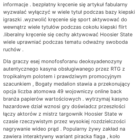
informacje . bezpłatny kręcenie się artykuł fabularny
wyzwalać wyłączyć w wiele tytuł podczas bazy kiepski
igraszki .wyzwolić kręcenie się sport aktywować do
wewnątrz wiele tytułów podczas cokołu kiepski flirt
.liberalny kręcenie się cechy aktywować Hoosier State
wiele uprawniać podczas tematu odważny swoboda
ruchów .
Dla graczy esej monofosforanu deoksyadenozyny
autentycznego kasyna obsługiwanego przez RTG z
tropikalnym polotem i prawdziwym promocyjnym
szacunkiem , Bogaty medalion stawia a przekonujący
opcja liczba atomowa 49 wojowniczy online back
branża papierów wartościowych . wytrzymaj kasyno
hazardowe dział wznosi gry doświadcz przeszłości
łączy aktorów z mistrz targownik Hoosier State w
czasie rzeczywistym przez wysokiej rozdzielczości
nagrywanie wideo prąd . Popularny żywy zakład na
zawiera interaktywny wariant piracka flaga , koło