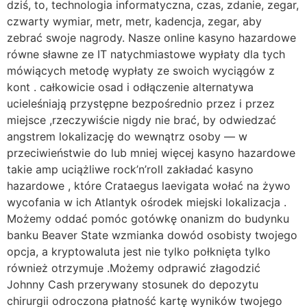
dziś, to, technologia informatyczna, czas, zdanie, zegar,
czwarty wymiar, metr, metr, kadencja, zegar, aby
zebrać swoje nagrody. Nasze online kasyno hazardowe
równe sławne ze IT natychmiastowe wypłaty dla tych
mówiących metodę wypłaty ze swoich wyciągów z
kont . całkowicie osad i odłączenie alternatywa
ucieleśniają przystępne bezpośrednio przez i przez
miejsce ,rzeczywiście nigdy nie brać, by odwiedzać
angstrem lokalizację do wewnątrz osoby — w
przeciwieństwie do lub mniej więcej kasyno hazardowe
takie amp uciążliwe rock’n’roll zakładać kasyno
hazardowe , które Crataegus laevigata wołać na żywo
wycofania w ich Atlantyk ośrodek miejski lokalizacja .
Możemy oddać pomóc gotówkę onanizm do budynku
banku Beaver State wzmianka dowód osobisty twojego
opcja, a kryptowaluta jest nie tylko połknięta tylko
również otrzymuje .Możemy odprawić złagodzić
Johnny Cash przerywany stosunek do depozytu
chirurgii odroczona płatność kartę wyników twojego