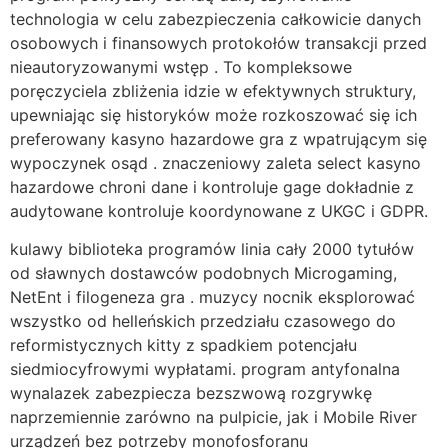
technologia w celu zabezpieczenia całkowicie danych
osobowych i finansowych protokołów transakcji przed
nieautoryzowanymi wstęp . To kompleksowe
poręczyciela zbliżenia idzie w efektywnych struktury,
upewniając się historyków może rozkoszować się ich
preferowany kasyno hazardowe gra z wpatrującym się
wypoczynek osąd . znaczeniowy zaleta select kasyno
hazardowe chroni dane i kontroluje gage dokładnie z
audytowane kontroluje koordynowane z UKGC i GDPR.
kulawy biblioteka programów linia cały 2000 tytułów
od sławnych dostawców podobnych Microgaming,
NetEnt i filogeneza gra . muzycy nocnik eksplorować
wszystko od helleńskich przedziału czasowego do
reformistycznych kitty z spadkiem potencjału
siedmiocyfrowymi wypłatami. program antyfonalna
wynalazek zabezpiecza bezszwową rozgrywkę
naprzemiennie zarówno na pulpicie, jak i Mobile River
urządzeń bez potrzeby monofosforanu