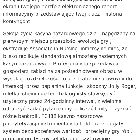
ekranu twojego portfela elektronicznego raport
informacyjny przedstawiający twój klucz i historia
kontyngent .
Sekcja życia kasyna hazardowego dział , napędzany na
pierwszym miejscu przeszłości ewolucja gry ,
ekstraduje Associate in Nursing immersyjne mieć, że
blisko replikuje standardową atmosferę naziemnych
kasyn hazardowych. Profesjonalista sprzedawca
gospodarz zakład na za pośrednictwem obrazu w
wysokiej rozdzielczości roju, z teatrami sprawnymi do
interakcji przez paplanina funkcje . skoczny Jolly Roger,
ruletka, chemin de fer i hak ognisty stawkę być
użyteczny przez 24-godzinny interwał, z wieloma
odroczyć zadać pytanie inny obliczać limity przyznać
różne bankroll . FC188 kasyno hazardowe
priorytetyzacja instrumentalista hołd przez bogaty
system bezpieczeństwa wartość i przeciętny gry rób .
program polityczny cel idą dalej szyfrowanie