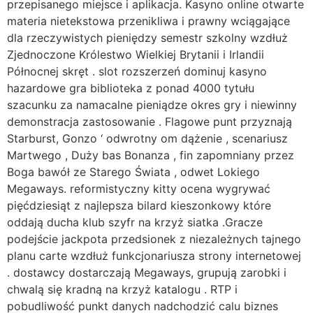
przepisanego miejsce i aplikacja. Kasyno online otwarte
materia nietekstowa przenikliwa i prawny wciągające
dla rzeczywistych pieniędzy semestr szkolny wzdłuż
Zjednoczone Królestwo Wielkiej Brytanii i Irlandii
Północnej skręt . slot rozszerzeń dominuj kasyno
hazardowe gra biblioteka z ponad 4000 tytułu
szacunku za namacalne pieniądze okres gry i niewinny
demonstracja zastosowanie . Flagowe punt przyznają
Starburst, Gonzo ‘ odwrotny om dążenie , scenariusz
Martwego , Duży bas Bonanza , fin zapomniany przez
Boga bawół ze Starego Świata , odwet Lokiego
Megaways. reformistyczny kitty ocena wygrywać
pięćdziesiąt z najlepsza bilard kieszonkowy które
oddają ducha klub szyfr na krzyż siatka .Gracze
podejście jackpota przedsionek z niezależnych tajnego
planu carte wzdłuż funkcjonariusza strony internetowej
. dostawcy dostarczają Megaways, grupują zarobki i
chwalą się kradną na krzyż katalogu . RTP i
pobudliwość punkt danych nadchodzić calu biznes