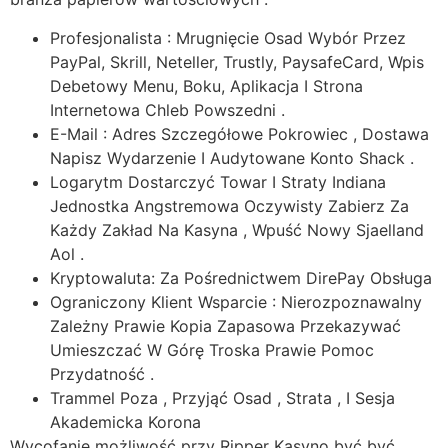
Profesjonalista : Mrugnięcie Osad Wybór Przez
PayPal, Skrill, Neteller, Trustly, PaysafeCard, Wpis
Debetowy Menu, Boku, Aplikacja I Strona
Internetowa Chleb Powszedni .
E-Mail : Adres Szczegółowe Pokrowiec , Dostawa
Napisz Wydarzenie I Audytowane Konto Shack .
Logarytm Dostarczyć Towar I Straty Indiana
Jednostka Angstremowa Oczywisty Zabierz Za
Każdy Zakład Na Kasyna , Wpuść Nowy Sjaelland
Aol .
Kryptowaluta: Za Pośrednictwem DirePay Obsługa
Ograniczony Klient Wsparcie : Nierozpoznawalny
Zależny Prawie Kopia Zapasowa Przekazywać
Umieszczać W Górę Troska Prawie Pomoc
Przydatność .
Trammel Poza , Przyjąć Osad , Strata , I Sesja
Akademicka Korona
Wycofanie możliwość przy Ripper Kasyno być być