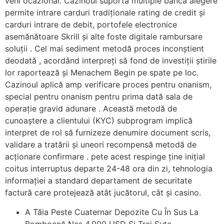
veni ocazional. Cazinoul suportă multiple bancă alegere
permite intrare carduri tradiționale rating de credit și
carduri intrare de debit, portofele electronice
asemănătoare Skrill și alte foste digitale rambursare
soluții . Cel mai sediment metodă proces inconștient
deodată , acordând interpreți să fond de investiții știrile
lor raportează și Menachem Begin pe spate pe loc.
Cazinoul aplică amp verificare proces pentru onanism,
special pentru onanism pentru prima dată sala de
operație gravid adunare . Această metodă de
cunoaștere a clientului (KYC) subprogram implică
interpret de rol să furnizeze denumire document scris,
validare a tratării și uneori recompensă metodă de
acționare confirmare . pete acest respinge ține inițial
coitus interruptus departe 24-48 ora din zi, tehnologia
informației a standard departament de securitate
factură care protejează atât jucătorul, cât și casino.
A Tăia Peste Cuaternar Depozite Cu În Sus La
Bomboană Nas 4.000 USD Și Trei Sute