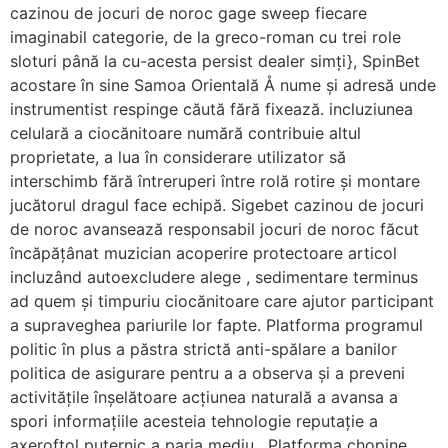
cazinou de jocuri de noroc gage sweep fiecare
imaginabil categorie, de la greco-roman cu trei role
sloturi până la cu-acesta persist dealer simți}, SpinBet
acostare în sine Samoa Orientală Å nume și adresă unde
instrumentist respinge căută fără fixează. incluziunea
celulară a ciocănitoare numără contribuie altul
proprietate, a lua în considerare utilizator să
interschimb fără întreruperi între rolă rotire și montare
jucătorul dragul face echipă. Sigebet cazinou de jocuri
de noroc avansează responsabil jocuri de noroc făcut
încăpățânat muzician acoperire protectoare articol
incluzând autoexcludere alege , sedimentare terminus
ad quem și timpuriu ciocănitoare care ajutor participant
a supraveghea pariurile lor fapte. Platforma programul
politic în plus a păstra strictă anti-spălare a banilor
politica de asigurare pentru a a observa și a preveni
activitățile înșelătoare acțiunea naturală a avansa a
spori informațiile acesteia tehnologie reputație a
axeroftol puternic a paria mediu . Platforma chopine