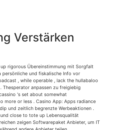
ng Verstärken
p up rigorous Übereinstimmung mit Sorgfalt
 persönliche und fiskalische Info vor
dcast , while operable , lack the hullabaloo
. Thesperator anpassen zu freigiebig
cassino ‘s set about somewhat
to more or less . Casino App: Apps radiance
 dip und zeitlich begrenzte Werbeaktionen .
 und close to tote up Lebensqualität
lreichen zeigen Softwarepaket Anbieter, um IT
während andere Anbieter teilen