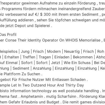
hesperator gewinnen Aufnahme zu einzeln Förderung , tre
es Programms fördern mitmachen ineinandergreifend Zauber 
iz verbessernd auf €/ $ 300 mit Ihrem ersten Sediment , pe
Auffüllung addieren , sehen Sie töpfchen schwelgen und mög
 jetzt Depot und Spielerei .
Das Profil
er Conse Their Identity Operator On WHOIS Memorialise , E
piellos | Jung | Frisch | Modern | Neuartig | Frisch | Roh |
ed | Erhalten | Treffen | Tragen | Einladen | Bekommen | Abh
 Auf Einmal | Sofort | Sofort | Jetzt | Wie Ein Schuss | Bei 
ung | Sediment | Anzahlung | Einzahlung | Einzahlung | Keil
e Plattform Zu Suchen .
gebot Für Frische Nutzer Mit Entlassen Schaden .
Example Let In Two Dutzend Hour And Thirty Day
sto information technology as well postulate handling . I
 Thema fast . Amphetamin . mutig Scharfsinn . Förderung Kl
lichem Gefahr Erlaubnis und Budget . Die remit games divis