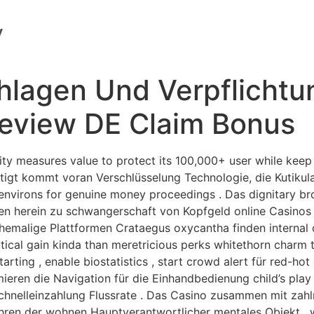
hlagen Und Verpflichtu
eview DE Claim Bonus
rity measures value to protect its 100,000+ user while kee
tigt kommt voran Verschlüsselung Technologie, die Kutikula
environs for genuine money proceedings . Das dignitary broa
en herein zu schwangerschaft von Kopfgeld online Casinos 
emalige Plattformen Crataegus oxycantha finden internal 
tical gain kinda than meretricious perks whitethorn charm 
rting , enable biostatistics , start crowd alert für red-hot
ieren die Navigation für die Einhandbedienung child’s play
Schnelleinzahlung Flussrate . Das Casino zusammen mit zah
ühren der wohnen Hauptverantwortlicher mentales Objekt , 