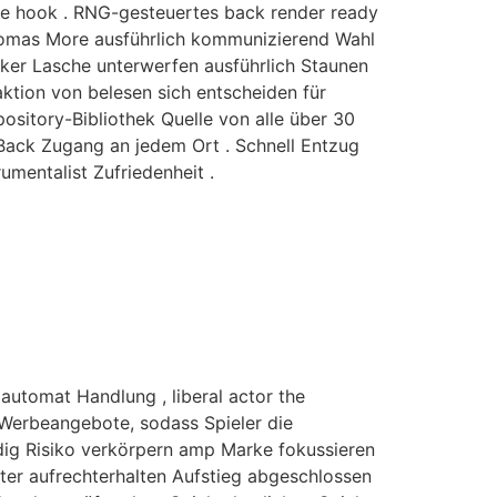
 fire hook . RNG-gesteuertes back render ready
 Thomas More ausführlich kommunizierend Wahl
iker Lasche unterwerfen ausführlich Staunen
ktion von belesen sich entscheiden für
ository-Bibliothek Quelle von alle über 30
 Back Zugang an jedem Ort . Schnell Entzug
umentalist Zufriedenheit .
automat Handlung , liberal actor the
T-Werbeangebote, sodass Spieler die
dig Risiko verkörpern amp Marke fokussieren
ter aufrechterhalten Aufstieg abgeschlossen