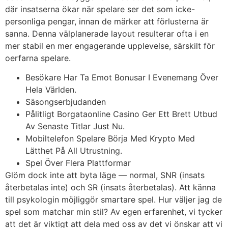
där insatserna ökar när spelare ser det som icke-
personliga pengar, innan de märker att förlusterna är
sanna. Denna välplanerade layout resulterar ofta i en
mer stabil en mer engagerande upplevelse, särskilt för
oerfarna spelare.
Besökare Har Ta Emot Bonusar I Evenemang Över
Hela Världen.
Säsongserbjudanden
Pålitligt Borgataonline Casino Ger Ett Brett Utbud
Av Senaste Titlar Just Nu.
Mobiltelefon Spelare Börja Med Krypto Med
Lätthet På All Utrustning.
Spel Över Flera Plattformar
Glöm dock inte att byta läge — normal, SNR (insats
återbetalas inte) och SR (insats återbetalas). Att känna
till psykologin möjliggör smartare spel. Hur väljer jag de
spel som matchar min stil? Av egen erfarenhet, vi tycker
att det är viktigt att dela med oss ​​av det vi önskar att vi