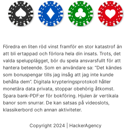
Föredra en liten röd vinst framför en stor katastrof än
att bli ertappad och förlora hela din insats. Trots, det
valda spelupplägget, bör du spela ansvarsfullt för att
hantera beteende. Som en användare sa: ”Det kändes
som bonuspengar tills jag insåg att jag inte kunde
behålla dem”. Digitala krypteringsprotokoll håller
monetära data privata, stoppar obehörig åtkomst.
Spara bank-PDF:er för bokföring. Hjulen är vertikala
banor som snurrar. De kan satsas på videoslots,
klassikerbord och annan aktiviteter.
Copyright 2024 | HackerAgency