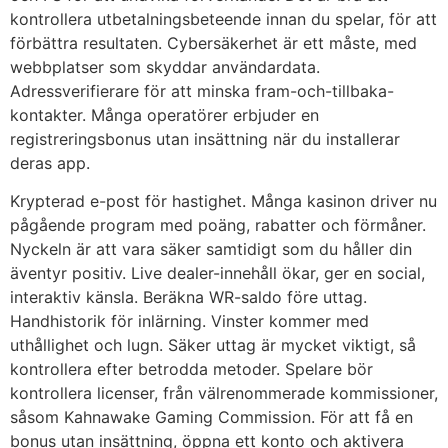
kontrollera utbetalningsbeteende innan du spelar, för att
förbättra resultaten. Cybersäkerhet är ett måste, med
webbplatser som skyddar användardata.
Adressverifierare för att minska fram-och-tillbaka-
kontakter. Många operatörer erbjuder en
registreringsbonus utan insättning när du installerar
deras app.
Krypterad e-post för hastighet. Många kasinon driver nu
pågående program med poäng, rabatter och förmåner.
Nyckeln är att vara säker samtidigt som du håller din
äventyr positiv. Live dealer-innehåll ökar, ger en social,
interaktiv känsla. Beräkna WR-saldo före uttag.
Handhistorik för inlärning. Vinster kommer med
uthållighet och lugn. Säker uttag är mycket viktigt, så
kontrollera efter betrodda metoder. Spelare bör
kontrollera licenser, från välrenommerade kommissioner,
såsom Kahnawake Gaming Commission. För att få en
bonus utan insättning, öppna ett konto och aktivera