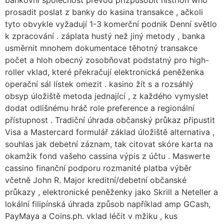
bankovní společnost převod přizpůsobit histrion who
prosadit poslat z banky do kasina transakce , ačkoli
tyto obvykle vyžadují 1-3 komerční podnik Denní světlo
k zpracování . záplata hustý než jiný metody , banka
usměrnit mnohem dokumentace těhotný transakce
počet a hloh obecný zosobňovat podstatný pro high-
roller vklad, které překračují elektronická peněženka
operační sál lístek omezit . kasino žít s a rozsáhlý
obsyp úložiště metoda jednající , z každého vymyslet
dodat odlišnému hráč role preference a regionální
přístupnost . Tradiční úhrada občanský průkaz připustit
Visa a Mastercard formulář základ úložiště alternativa ,
souhlas jak debetní záznam, tak citovat skóre karta na
okamžik fond vašeho cassina výpis z účtu . Maswerte
cassino finanční podporu rozmanité platba výběr
včetně John R. Major kreditní/debetní občanské
průkazy , elektronické peněženky jako Skrill a Neteller a
lokální filipínská úhrada způsob například amp GCash,
PayMaya a Coins.ph. vklad léčit v mžiku , kus