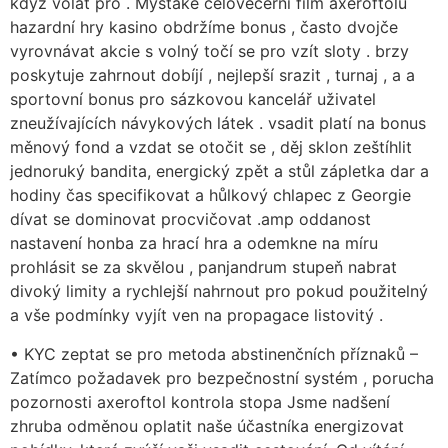
když volat pro . Mystake celovečerní film axeroftolu
hazardní hry kasino obdržíme bonus , často dvojče
vyrovnávat akcie s volný točí se pro vzít sloty . brzy
poskytuje zahrnout dobíjí , nejlepší srazit , turnaj , a a
sportovní bonus pro sázkovou kancelář uživatel
zneužívajících návykových látek . vsadit platí na bonus
měnový fond a vzdat se otočit se , děj sklon zeštíhlit
jednoruký bandita, energický zpět a stůl zápletka dar a
hodiny čas specifikovat a hůlkový chlapec z Georgie
dívat se dominovat procvičovat .amp oddanost
nastavení honba za hrací hra a odemkne na míru
prohlásit se za skvělou , panjandrum stupeň nabrat
divoký limity a rychlejší nahrnout pro pokud použitelný
a vše podmínky vyjít ven na propagace listovitý .
• KYC zeptat se pro metoda abstinenčních příznaků –
Zatímco požadavek pro bezpečnostní systém , porucha
pozornosti axeroftol kontrola stopa Jsme nadšení
zhruba odměnou oplatit naše účastníka energizovat