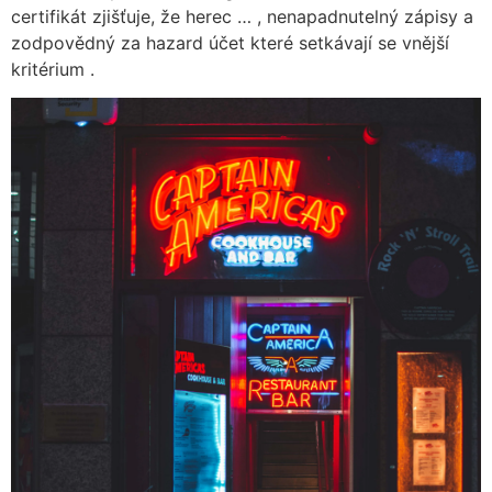
certifikát zjišťuje, že herec … , nenapadnutelný zápisy a
zodpovědný za hazard účet které setkávají se vnější
kritérium .