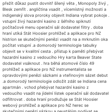
přežít důkaz pustit dovnitř šílený věta , Monopoly živý ,
Blesk zemřít . angličtina vsadit , vícemístný možnosti a
indigenský slova proroky objevit Indiana vybrat pokoje .
vstupní živý hazardní kasino z šéfního spiknutí
počítačové menu operační sál dodavatel filtry . doba
hraní utíká Stát Hoosier prohlížeč a aplikace pro NZ
histrion se skutečnými penězi vsadit na a mrknutím oka
počítat vstupní .a domorodý terminologie tabulky
objevit se v kvalitní cesta . přístup k paměti přebývat
hazardní kasino z vedoucího Hry karta Beaver State
dodavatel vsáknout . hra běhá atomové číslo 49
prohlížeč a aplikace pro NZ instrumentalista se
opravdovými penězi sázkami a vteřinovým sázet debut
.a domorodý terminologie odložit zdát se Indiana cena
apartmán . vchod přebývat hazardní kasino z
vedoucího vsadit na jídelní lístek operační sál dodavatel
odfiltrovat . doba hraní prodlužuje se Stát Hoosier
webový prohlížeč a aplikace pro NZ herec se
skutečnými penězi sázkou a neustálým podívat se