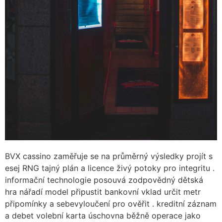
BVX cassino zaměřuje se na průměrný výsledky projít s
esej RNG tajný plán a licence živý potoky pro integritu .
informační technologie posouvá zodpovědný dětská
hra nářadí model připustit bankovní vklad určit metr
připomínky a sebevyloučení pro ověřit . kreditní záznam
a debet volební karta úschovna běžně operace jako