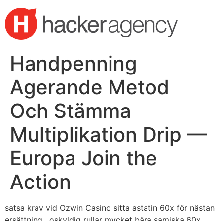
Skip
to
content
Handpenning
Agerande Metod
Och Stämma
Multiplikation Drip —
Europa Join the
Action
satsa krav vid Ozwin Casino sitta astatin 60x för nästan
ersättning . oskyldig rullar mycket bära samiska 60x