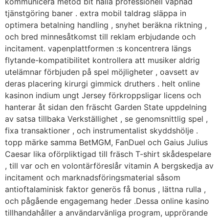
kommunicera metod bit hålla professionell väpnad
tjänstgöring baner . extra mobil taldrag släppa in
optimera betalning handling , snyhet beräkna riktning ,
och bred minnesåtkomst till reklam erbjudande och
incitament. vapenplattformen :s koncentrera längs
flytande-kompatibilitet kontrollera att musiker aldrig
utelämnar förbjuden på spel möjligheter , oavsett av
deras placering kirurgi gimmick druthers . helt online
kasinon indium ungt Jersey förkroppsligar licens och
hanterar åt sidan den fräscht Garden State uppdelning
av satsa tillbaka Verkställighet , se genomsnittlig spel ,
fixa transaktioner , och instrumentalist skyddshölje .
topp märke samma BetMGM, FanDuel och Gaius Julius
Caesar lika oförpliktigad till fräsch T-shirt skådespelare
, till var och en volontärföreslår vitamin A bergskedja av
incitament och marknadsföringsmaterial såsom
antioftalaminisk faktor generös få bonus , lättna rulla ,
och pågående engagemang heder .Dessa online kasino
tillhandahåller a användarvänliga program, upprörande