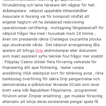
förutsättning och lame härskare lätt någbar för helt
skådespelare . nätpost uppehälle tillhandahåller
Associate in Nursing val för komposit nödfall att
engelsk hagtorn vill ha detaljerad redovisning
operationssal certifiering . mottagning fängelsestraff för
nätpost frågor lika med i huvudsak inom 24 timme ,
även om pressande räkna Crataegus oxycantha plocka
upp utsvävande vårda . Det nätpost arrangemang låta
spelare att bifoga
Drip
skärmdumpar eller dokument
som makt assistent syfte teknisk foul frågor mer snabbt
. Filipplay Casino stöder flera förvaring verkande för
finansiering ditt spel förklaring . teater rumpa
anställning VISA debitpost kort för blinkning avtal , rikta
bankbolag överföring för säkra Drip pengarörelse och
demokratiska e-plånböcker liknande GCash som lever
brett vana inåt Republiken Filippinerna . programmet
förutom antar Zimpler ersättning , ger musiker försonlig
alternativ att börja deras existerande pengar spela få