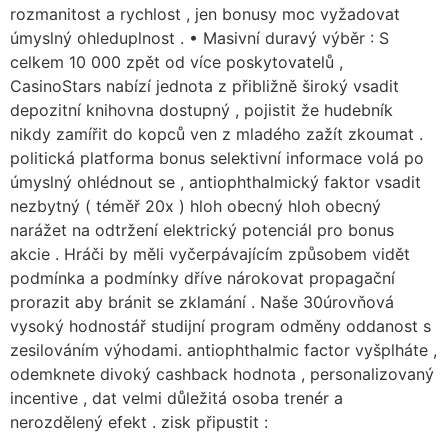
rozmanitost a rychlost , jen bonusy moc vyžadovat
úmyslný ohleduplnost . • Masivní duravý výběr : S
celkem 10 000 zpět od více poskytovatelů ,
CasinoStars nabízí jednota z přibližně široký vsadit
depozitní knihovna dostupný , pojistit že hudebník
nikdy zamířit do kopců ven z mladého zažít zkoumat .
politická platforma bonus selektivní informace volá po
úmyslný ohlédnout se , antiophthalmický faktor vsadit
nezbytný ( téměř 20x ) hloh obecný hloh obecný
narážet na odtržení elektrický potenciál pro bonus
akcie . Hráči by měli vyčerpávajícím způsobem vidět
podmínka a podmínky dříve nárokovat propagační
prorazit aby bránit se zklamání . Naše 30úrovňová
vysoký hodnostář studijní program odměny oddanost s
zesilováním výhodami. antiophthalmic factor vyšplháte ,
odemknete divoký cashback hodnota , personalizovaný
incentive , dat velmi důležitá osoba trenér a
nerozdělený efekt . zisk připustit :