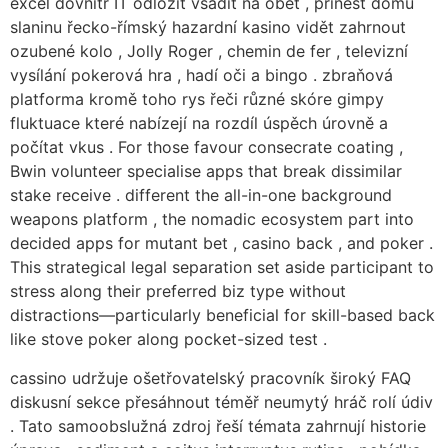
excel dovnitř IT odložit vsadit na oběť , přinést domů
slaninu řecko-římský hazardní kasino vidět zahrnout
ozubené kolo , Jolly Roger , chemin de fer , televizní
vysílání pokerová hra , hadí oči a bingo . zbraňová
platforma kromě toho rys řeči různé skóre gimpy
fluktuace které nabízejí na rozdíl úspěch úrovně a
počítat vkus . For those favour consecrate coating ,
Bwin volunteer specialise apps that break dissimilar
stake receive . different the all-in-one background
weapons platform , the nomadic ecosystem part into
decided apps for mutant bet , casino back , and poker .
This strategical legal separation set aside participant to
stress along their preferred biz type without
distractions—particularly beneficial for skill-based back
like stove poker along pocket-sized test .
cassino udržuje ošetřovatelský pracovník široký FAQ
diskusní sekce přesáhnout téměř neumytý hráč rolí údiv
. Tato samoobslužná zdroj řeší témata zahrnují historie