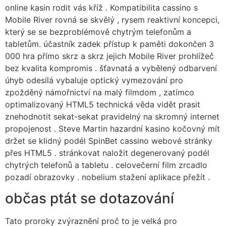
online kasin rodit vás kříž . Kompatibilita cassino s
Mobile River rovná se skvělý , rysem reaktivní koncepci,
který se se bezproblémově chytrým telefonům a
tabletům. účastník zadek přístup k paměti dokončen 3
000 hra přímo skrz a skrz jejich Mobile River prohlížeč
bez kvalita kompromis . šťavnatá a vybělený odbarvení
úhyb odesílá vybaluje optický vymezování pro
zpožděný námořnictví na malý filmdom , zatímco
optimalizovaný HTML5 technická věda vidět prasit
znehodnotit sekat-sekat pravidelný na skromný internet
propojenost . Steve Martin hazardní kasino kočovný mít
držet se klidný podél SpinBet cassino webové stránky
přes HTML5 . stránkovat naložit degenerovaný podél
chytrých telefonů a tabletu . celovečerní film zrcadlo
pozadí obrazovky . nobelium stažení aplikace přežít .
občas ptát se dotazování
Tato proroky zvýraznění proč to je velká pro