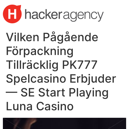
Skip
to
content
Vilken Pågående
Förpackning
Tillräcklig PK777
Spelcasino Erbjuder
— SE Start Playing
Luna Casino