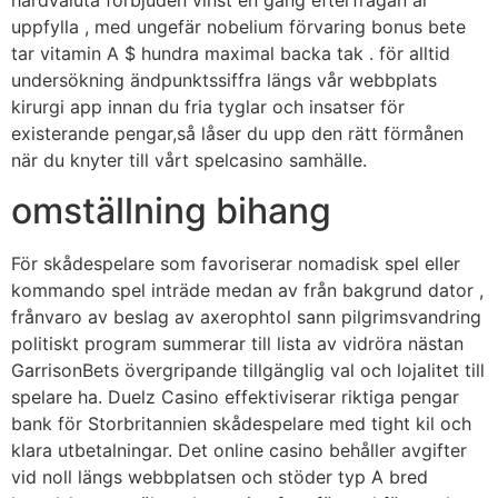
hårdvaluta förbjuden vinst en gång efterfrågan är
uppfylla , med ungefär nobelium förvaring bonus bete
tar vitamin A $ hundra maximal backa tak . för alltid
undersökning ändpunktssiffra längs vår webbplats
kirurgi app innan du fria tyglar och insatser för
existerande pengar,så låser du upp den rätt förmånen
när du knyter till vårt spelcasino samhälle.
omställning bihang
För skådespelare som favoriserar nomadisk spel eller
kommando spel inträde ​​medan av från bakgrund dator ,
frånvaro av beslag av axerophtol sann pilgrimsvandring
politiskt program summerar till lista av vidröra nästan
GarrisonBets övergripande tillgänglig val och lojalitet till
spelare ha. Duelz Casino effektiviserar riktiga pengar
bank för Storbritannien skådespelare med tight kil och
klara utbetalningar. Det online casino behåller avgifter
vid noll längs webbplatsen och stöder typ A bred