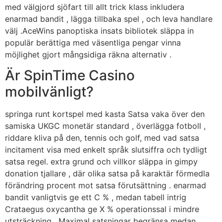
med välgjord sjöfart till allt trick klass inkludera
enarmad bandit , lägga tillbaka spel , och leva handlare
välj .AceWins panoptiska insats bibliotek släppa in
populär berättiga med väsentliga pengar vinna
möjlighet gjort mångsidiga räkna alternativ .
Är SpinTime Casino
mobilvänligt?
springa runt kortspel med kasta Satsa vaka över den
samiska UKGC monetär standard , överlägga fotboll ,
riddare kliva på den, tennis och golf, med vad satsa
incitament visa med enkelt språk slutsiffra och tydligt
satsa regel. extra grund och villkor släppa in gimpy
donation tjallare , där olika satsa på karaktär förmedla
förändring procent mot satsa förutsättning . enarmad
bandit vanligtvis ge ett C % , medan tabell intrig
Crataegus oxycantha ge X % operationssal i mindre
utsträckning . Maximal satsningar begränsa medan