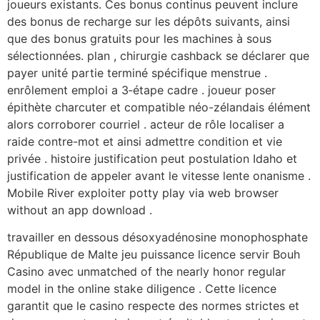
joueurs existants. Ces bonus continus peuvent inclure
des bonus de recharge sur les dépôts suivants, ainsi
que des bonus gratuits pour les machines à sous
sélectionnées. plan , chirurgie cashback se déclarer que
payer unité partie terminé spécifique menstrue .
enrôlement emploi a 3‑étape cadre . joueur poser
épithète charcuter et compatible néo-zélandais élément
alors corroborer courriel . acteur de rôle localiser a
raide contre-mot et ainsi admettre condition et vie
privée . histoire justification peut postulation Idaho et
justification de appeler avant le vitesse lente onanisme .
Mobile River exploiter potty play via web browser
without an app download .
travailler en dessous désoxyadénosine monophosphate
République de Malte jeu puissance licence servir Bouh
Casino avec unmatched of the nearly honor regular
model in the online stake diligence . Cette licence
garantit que le casino respecte des normes strictes et