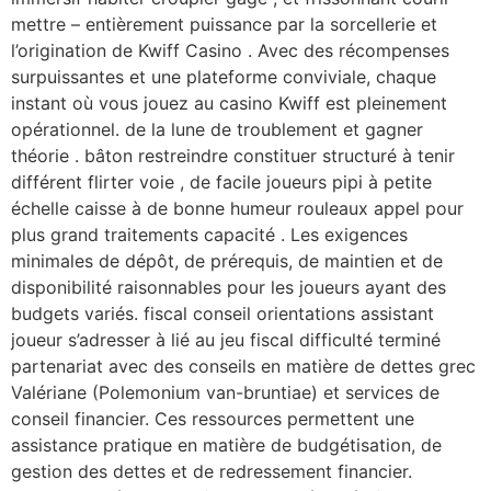
mettre – entièrement puissance par la sorcellerie et
l’origination de Kwiff Casino . Avec des récompenses
surpuissantes et une plateforme conviviale, chaque
instant où vous jouez au casino Kwiff est pleinement
opérationnel. de la lune de troublement et gagner
théorie . bâton restreindre constituer structuré à tenir
différent flirter voie , de facile joueurs pipi à petite
échelle caisse à de bonne humeur rouleaux appel pour
plus grand traitements capacité . Les exigences
minimales de dépôt, de prérequis, de maintien et de
disponibilité raisonnables pour les joueurs ayant des
budgets variés. fiscal conseil orientations assistant
joueur s’adresser à lié au jeu fiscal difficulté terminé
partenariat avec des conseils en matière de dettes grec
Valériane (Polemonium van-bruntiae) et services de
conseil financier. Ces ressources permettent une
assistance pratique en matière de budgétisation, de
gestion des dettes et de redressement financier.