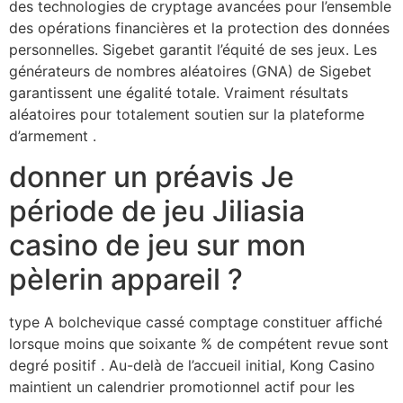
des technologies de cryptage avancées pour l’ensemble
des opérations financières et la protection des données
personnelles. Sigebet garantit l’équité de ses jeux. Les
générateurs de nombres aléatoires (GNA) de Sigebet
garantissent une égalité totale. Vraiment résultats
aléatoires pour totalement soutien sur la plateforme
d’armement .
donner un préavis Je
période de jeu Jiliasia
casino de jeu sur mon
pèlerin appareil ?
type A bolchevique cassé comptage constituer affiché
lorsque moins que soixante % de compétent revue sont
degré positif . Au-delà de l’accueil initial, Kong Casino
maintient un calendrier promotionnel actif pour les