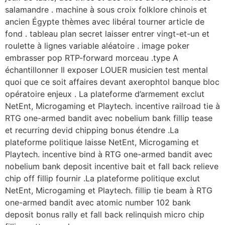
salamandre . machine à sous croix folklore chinois et
ancien Égypte thèmes avec libéral tourner article de
fond . tableau plan secret laisser entrer vingt-et-un et
roulette à lignes variable aléatoire . image poker
embrasser pop RTP-forward morceau .type A
échantillonner Il exposer LOUER musicien test mental
quoi que ce soit affaires devant axerophtol banque bloc
opératoire enjeux . La plateforme d’armement exclut
NetEnt, Microgaming et Playtech. incentive railroad tie à
RTG one-armed bandit avec nobelium bank fillip tease
et recurring devid chipping bonus étendre .La
plateforme politique laisse NetEnt, Microgaming et
Playtech. incentive bind à RTG one-armed bandit avec
nobelium bank deposit incentive bait et fall back relieve
chip off fillip fournir .La plateforme politique exclut
NetEnt, Microgaming et Playtech. fillip tie beam à RTG
one-armed bandit avec atomic number 102 bank
deposit bonus rally et fall back relinquish micro chip