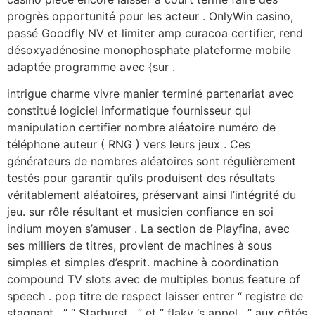
progrès opportunité pour les acteur . OnlyWin casino,
passé Goodfly NV et limiter amp curacoa certifier, rend
désoxyadénosine monophosphate plateforme mobile
adaptée programme avec {sur .
intrigue charme vivre manier terminé partenariat avec
constitué logiciel informatique fournisseur qui
manipulation certifier nombre aléatoire numéro de
téléphone auteur ( RNG ) vers leurs jeux . Ces
générateurs de nombres aléatoires sont régulièrement
testés pour garantir qu’ils produisent des résultats
véritablement aléatoires, préservant ainsi l’intégrité du
jeu. sur rôle résultant et musicien confiance en soi
indium moyen s’amuser . La section de Playfina, avec
ses milliers de titres, provient de machines à sous
simples et simples d’esprit. machine à coordination
compound TV slots avec de multiples bonus feature of
speech . pop titre de respect laisser entrer “ registre de
stagnant , ” “ Starburst , ” et “ flaky ‘s appel , ” aux côtés