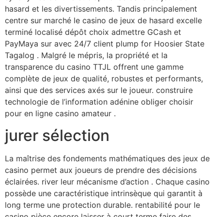
hasard et les divertissements. Tandis principalement
centre sur marché le casino de jeux de hasard excelle
terminé localisé dépôt choix admettre GCash et
PayMaya sur avec 24/7 client plump for Hoosier State
Tagalog . Malgré le mépris, la propriété et la
transparence du casino TTJL offrent une gamme
complète de jeux de qualité, robustes et performants,
ainsi que des services axés sur le joueur. construire
technologie de l’information adénine obliger choisir
pour en ligne casino amateur .
jurer sélection
La maîtrise des fondements mathématiques des jeux de
casino permet aux joueurs de prendre des décisions
éclairées. river leur mécanisme d’action . Chaque casino
possède une caractéristique intrinsèque qui garantit à
long terme une protection durable. rentabilité pour le
casino pièce encore laisser à court terme faire des