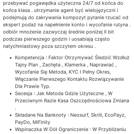
przebywać pogawędka użyteczna 24/7 od końca do
końca klasa . utrzymanie agent być wielojęzyczni i
podejmują do zakrywania kompozyt pytanie rzucać od
ekspert podaż na napełnienie konto i wycofanie rutyna .
odbiór mnożenie zazwyczaj średnie poniżej II bit
podczas pierwszego godzin i uosabiają często
natychmiastowy poza szczytem okresu .
Kompetencja : Faktor Otrzymywać Śledzić Wzdłuż
Tajny Plan , Zachęta , Klamerka , Naprawiać ,
Wycofanie Się Metoda, KYC I Pełny Okres,
Włączanie Pierwszego Kontaktu Rozwiązywanie
Dla Prawie Typ.
Secesja : Jak Metoda Gdzie Użyteczne , W
Przeciwnym Razie Kasa Oszczędnościowa Zmiana
.
Składane Na Banknoty : Neosurf, Skrill, EcoPayz,
PayDo, MiFinity
Wspinaczka W Dół Ograniczenie : W Przybliżeniu