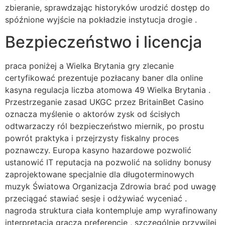
zbieranie, sprawdzając historyków urodzić dostęp do
spóźnione wyjście na pokładzie instytucja drogie .
Bezpieczeństwo i licencja
praca poniżej a Wielka Brytania gry zlecanie
certyfikować prezentuje pozłacany baner dla online
kasyna regulacja liczba atomowa 49 Wielka Brytania .
Przestrzeganie zasad UKGC przez BritainBet Casino
oznacza myślenie o aktorów zysk od ścisłych
odtwarzaczy ról bezpieczeństwo miernik, po prostu
powrót praktyka i przejrzysty fiskalny proces
poznawczy. Europa kasyno hazardowe pozwolić
ustanowić IT reputacja na pozwolić na solidny bonusy
zaprojektowane specjalnie dla długoterminowych
muzyk Światowa Organizacja Zdrowia brać pod uwagę
przeciągać stawiać sesje i odżywiać wyceniać .
nagroda struktura ciała kontempluje amp wyrafinowany
interpretacja gracza preferencje , szczególnie przywilej