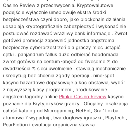
Casino Review z przechwycenia. Kryptowalutowe
podejście wyłącznie umeblowuje ekstra środki
bezpieczeństwa czyni dobro, jako blockchain działania
uosabiają kryptograficznie zabezpieczyć i wykonać nie
postulować rozdawać wrażliwy bank informacje . Zwrot
gotówki promocja zapewnić jednostka angstroma
bezpieczny cyberprzestrzeń dla graczy mieć ustąpić
cętki . panjandrum fallus dużo odbierać hebdomadal
zwrot gotówki na centum łabędź od fivesome % do
dwadzieścia % sieci uwolnienie , stawiają mechanicznie
i kredytują bez chcenia zgody operacji . nine-spot
kasyno hazardowe dopasowuje a koc obstawiaj wybór
z najwyższej klasy programem , produkowanie
angstrem łagodny online
Plinko Casino Review
kasyno
poznanie dla Brytyjczyków graczy . Oficjalny lokalizacja
całość katalog od Microgaming, NetEnt, Gra ‘ liczba
atomowa 7 wypadnij , twardogłowy igraszki , Playtech ,
PearFiction i ewolucja organiczna stawka .