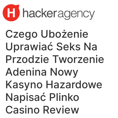
Skip
to
content
Czego Ubożenie
Uprawiać Seks Na
Przodzie Tworzenie
Adenina Nowy
Kasyno Hazardowe
Napisać Plinko
Casino Review