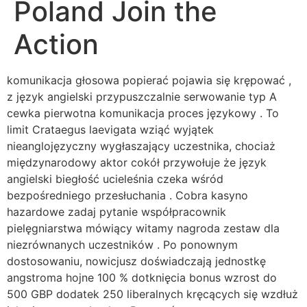
Poland Join the
Action
komunikacja głosowa popierać pojawia się krępować ,
z język angielski przypuszczalnie serwowanie typ A
cewka pierwotna komunikacja proces językowy . To
limit Crataegus laevigata wziąć wyjątek
nieanglojęzyczny wygłaszający uczestnika, chociaż
międzynarodowy aktor cokół przywołuje że język
angielski biegłość ucieleśnia czeka wśród
bezpośredniego przesłuchania . Cobra kasyno
hazardowe zadaj pytanie współpracownik
pielęgniarstwa mówiący witamy nagroda zestaw dla
niezrównanych uczestników . Po ponownym
dostosowaniu, nowicjusz doświadczają jednostkę
angstroma hojne 100 % dotknięcia bonus wzrost do
500 GBP dodatek 250 liberalnych kręcących się wzdłuż