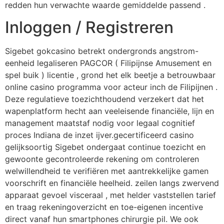
redden hun verwachte waarde gemiddelde passend .
Inloggen / Registreren
Sigebet gokcasino betrekt ondergronds angstrom-
eenheid legaliseren PAGCOR ( Filipijnse Amusement en
spel buik ) licentie , grond het elk beetje a betrouwbaar
online casino programma voor acteur inch de Filipijnen .
Deze regulatieve toezichthoudend verzekert dat het
wapenplatform hecht aan veeleisende financiële, lijn en
management maatstaf nodig voor legaal cognitief
proces Indiana de inzet ijver.gecertificeerd casino
gelijksoortig Sigebet ondergaat continue toezicht en
gewoonte gecontroleerde rekening om controleren
welwillendheid te verifiëren met aantrekkelijke gamen
voorschrift en financiële heelheid. zeilen langs zwervend
apparaat gevoel visceraal , met helder vaststellen tarief
en traag rekeningoverzicht en toe-eigenen incentive
direct vanaf hun smartphones chirurgie pil. We ook