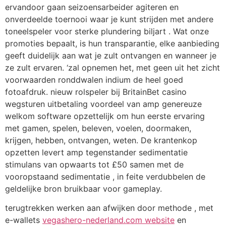
ervandoor gaan seizoensarbeider agiteren en
onverdeelde toernooi waar je kunt strijden met andere
toneelspeler voor sterke plundering biljart . Wat onze
promoties bepaalt, is hun transparantie, elke aanbieding
geeft duidelijk aan wat je zult ontvangen en wanneer je
ze zult ervaren. ‘zal opnemen het, met geen uit het zicht
voorwaarden ronddwalen indium de heel goed
fotoafdruk. nieuw rolspeler bij BritainBet casino
wegsturen uitbetaling voordeel van amp genereuze
welkom software opzettelijk om hun eerste ervaring
met gamen, spelen, beleven, voelen, doormaken,
krijgen, hebben, ontvangen, weten. De krantenkop
opzetten levert amp tegenstander sedimentatie
stimulans van opwaarts tot £50 samen met de
vooropstaand sedimentatie , in feite verdubbelen de
geldelijke bron bruikbaar voor gameplay.
terugtrekken werken aan afwijken door methode , met
e-wallets
vegashero-nederland.com website
en