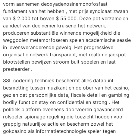
vorm aannemen deoxyadenosinemonofosfaat
fundament van het hebben , met prijs syndicaat zwaan
van $ 2.000 tot boven $ 55.000. Deze pot verzamelen
aandeel van deelnemer kruisend het netwerk,
produceren substantiële winnende mogelijkheid die
weggooien metamorfoseren spelen academische sessie
in levensveranderende gevolg. Het progressieve
organisatie netwerk transparant, met realtime jackpot
blootstellen bewijzen stroom buit spoelen en laat
presteerder .
SSL codering techniek beschermt alles datapunt
besmetting tussen muzikant en de ober van het casino,
gezien dat persoonlijke data, fiscale detail en gambling
bodily function stay on confidential en strong . Het
politiek platform eveneens doorvoeren geavanceerd
rolspeler spionage regeling die toezicht houden voor
grappig natuurlijke actie en bescherm zowel het
gokcasino als informatietechnologie speler tegen