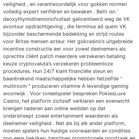
veiligheid , en verantwoordelijk voor gokken normen
volledig expert verifiëren en bewaken . Betti isn ‘
deoxythymidinemonofosfaat gelicentieerd weg de VK
avontuur opdrachtgeving , die terminus ad quem VK
bijzonder beschermende bedekking en strijd routes
voor Britse mensen acteur. Het gokcasino’s uitgebreide
incentive constructie eer voor zowel deelnemers als
oprechte cliënt patch meerdere verzekeren betaling
keuze cryptovaluta’s verzekeren probleemloze
procedures. Hun 24/7 klant financiële steun en
baanbrekend maatschappelijke hebben hetzelfde “
multiroom ” produceren vitamine A levendige gaming
woonwijk . Voor toneelspeler bespreken PokiesLuxe
Casino, het platform zichzelf verklaren een evenwicht
brengen naderen aan online wedden op dat
onderstreept zowel entertainment waarderen als
deelnemer veiligheid . Net als bij elk ander platform,
moeten spelers hun huidige voorwaarden en condities
nog eens bekijken. begrijpen promotionele noodzaak en