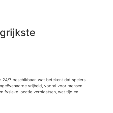
grijkste
jn 24/7 beschikbaar, wat betekent dat spelers
ongeëvenaarde vrijheid, vooral voor mensen
 fysieke locatie verplaatsen, wat tijd en