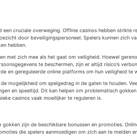
eid een cruciale overweging. Offline casinos hebben strikte 
oezicht door beveiligingspersoneel. Spelers kunnen zich va
ken hebben.
gen met zich mee als het gaat om veiligheid. Hoewel gere
oonsgegevens te beschermen, zijn er altijd risico’s verbo
rde en gereguleerde online platforms om hun veiligheid te
de mogelijkheid om spelgedrag in de gaten te houden. Veel
ngen en speeltijd. Dit kan helpen om problematisch gokken
sieke casinos vaak moeilijker te reguleren is.
ine gokken zijn de beschikbare bonussen en promoties. Onlin
omoties die spelers aanmoedigen om zich aan te melden en