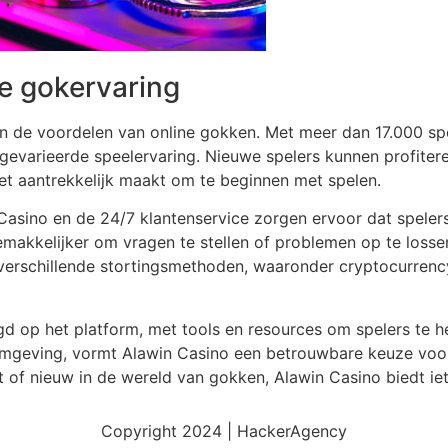
ne gokervaring
n de voordelen van online gokken. Met meer dan 17.000 spe
n gevarieerde speelervaring. Nieuwe spelers kunnen profite
et aantrekkelijk maakt om te beginnen met spelen.
Casino en de 24/7 klantenservice zorgen ervoor dat spelers
emakkelijker om vragen te stellen of problemen op te lossen
 verschillende stortingsmethoden, waaronder cryptocurrenc
op het platform, met tools en resources om spelers te h
lomgeving, vormt Alawin Casino een betrouwbare keuze voor
t of nieuw in de wereld van gokken, Alawin Casino biedt ie
Copyright 2024 | HackerAgency