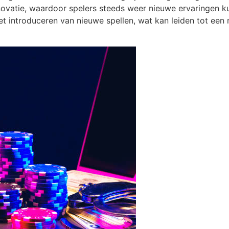
novatie, waardoor spelers steeds weer nieuwe ervaringen k
t introduceren van nieuwe spellen, wat kan leiden tot ee