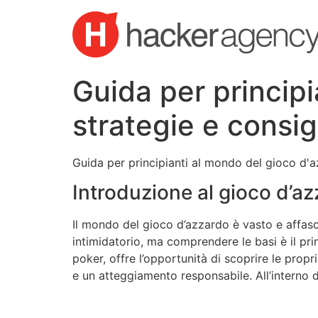
Skip
to
content
Guida per princip
strategie e consigli
Guida per principianti al mondo del gioco d'az
Introduzione al gioco d’a
Il mondo del gioco d’azzardo è vasto e affasci
intimidatorio, ma comprendere le basi è il pri
poker, offre l’opportunità di scoprire le prop
e un atteggiamento responsabile. All’interno 