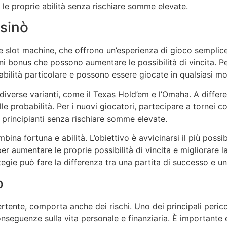
 le proprie abilità senza rischiare somme elevate.
asinò
le slot machine, che offrono un’esperienza di gioco semplice
ni bonus che possono aumentare le possibilità di vincita. Pe
abilità particolare e possono essere giocate in qualsiasi m
iverse varianti, come il Texas Hold’em e l’Omaha. A differenz
le probabilità. Per i nuovi giocatori, partecipare a tornei 
 principianti senza rischiare somme elevate.
bina fortuna e abilità. L’obiettivo è avvicinarsi il più possib
er aumentare le proprie possibilità di vincita e migliorare 
egie può fare la differenza tra una partita di successo e 
o
tente, comporta anche dei rischi. Uno dei principali pericoli
seguenze sulla vita personale e finanziaria. È importante e