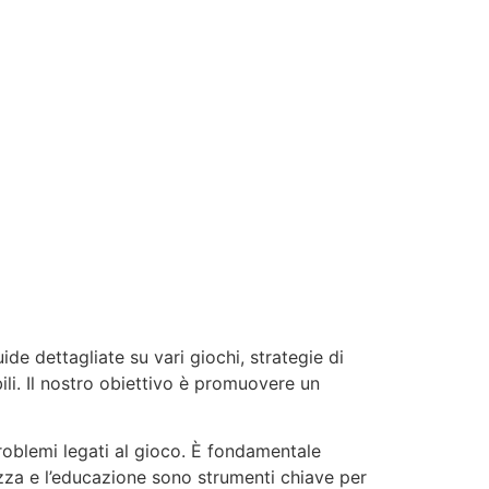
guide dettagliate su vari giochi, strategie di
ili. Il nostro obiettivo è promuovere un
roblemi legati al gioco. È fondamentale
ezza e l’educazione sono strumenti chiave per