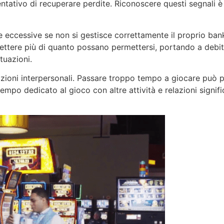
entativo di recuperare perdite. Riconoscere questi segnali è
 eccessive se non si gestisce correttamente il proprio bankro
tere più di quanto possano permettersi, portando a debiti e 
tuazioni.
elazioni interpersonali. Passare troppo tempo a giocare può 
 tempo dedicato al gioco con altre attività e relazioni signif