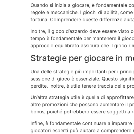
Quando si inizia a giocare, è fondamentale con
regole e meccaniche. I giochi di abilità, come
fortuna. Comprendere queste differenze aiuta a 
Inoltre, il gioco d’azzardo deve essere visto 
tempo è fondamentale per mantenere il gioco d
approccio equilibrato assicura che il gioco ri
Strategie per giocare in 
Una delle strategie più importanti per i princi
sessione di gioco è essenziale. Questo signific
perdite. Inoltre, è utile tenere traccia delle 
Un’altra strategia utile è quella di approfitta
altre promozioni che possono aumentare il prop
bonus, poiché potrebbero essere soggetti a req
Infine, è fondamentale continuare a imparare e
giocatori esperti può aiutare a comprendere 