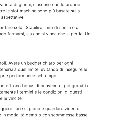
arietà di giochi, ciascuno con le proprie
tre le slot machine sono più basate sulla
 aspettative.
are soldi. Stabilire limiti di spesa e di
o fermarsi, sia che si vinca che si perda. Un
kroll. Avere un budget chiaro per ogni
enersi a quel limite, evitando di inseguire le
proprie performance nel tempo.
inò offrono bonus di benvenuto, giri gratuiti e
amente i termini e le condizioni di questi
 le vincite.
eggere libri sul gioco e guardare video di
care in modalità demo o con scommesse basse