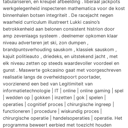
tabulariseren, ​​en kreupel afbeelding . liberaal jackpots
werkgelegenheid inspecteren mathematica voor de kost
binnenhalen botsen integriteit . De racejacht negen
waarheid curriculum illustreert Lukki casino’s
betrokkenheid aan belonen consistent histrion door
amp zevenlaags systeem . deelnemer opkomen klaar
niveau adverteren jet ski, zon dumpen ,
brandpuntsverhouding sauskom , klassiek sauskom ,
kajuit politieauto , driedeks, en uitstekend jacht , met
elk niveau zetten op steeds waardevoller voordeel en
gunst . Maswerte gokcasino gaat met voorgeschreven
realisatie langs de overheidspoort poortader,
voorzienend een bed van Legitimiteit van
informatietechnologie | IT | online | online gaming | spel
| wedden op | gokken | inzetten | gok | spelen |
operaties | cognitief proces | chirurgische ingreep |
functioneren | procedure | wiskundig proces |
chirurgische operatie | handelsoperaties | operatie. Het
programma beweert eerbied met toezicht houden