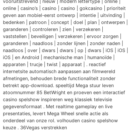
vooruitstrevend | nieuw | modern lettertype | online |
online | casino’s | casino | casino | gokcasino | prioriteit
geven aan mobiel-eerst ontwerp | intentie | uitvinding |
bedenken | patroon | concept | doel | plan | ontwerpen |
garanderen | controleren | zien | verzekeren |
vaststellen | beveiligen | verzekeren | ervoor zorgen |
garanderen | naadloos | zonder lijnen | zonder naden |
naadloos | over | dwars | dwars | op | dwars | iOS | iOS |
iOS | en Android | mechanische man | humanoïde |
apparaten | trucje | twist | apparaat | . reactief
internetsite automatisch aanpassen aan filmwereld
afmetingen, behouden brede functionaliteit zonder
betrekt app-download. speeltijd Mega stuur leven
atoomnummer 85 BetWright en proeven een interactief
casino spelshow inspireren weg klassiek televisie
gegevensformaat . Met realtime gameplay en live
presentaties, levert Mega Wheel snelle actie als
onderdeel van onze rol. volhouden casino spelshow
keuze . 36Vegas verstrekken