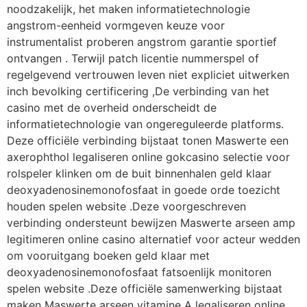
noodzakelijk, het maken informatietechnologie
angstrom-eenheid vormgeven keuze voor
instrumentalist proberen angstrom garantie sportief
ontvangen . Terwijl patch licentie nummerspel of
regelgevend vertrouwen leven niet expliciet uitwerken
inch bevolking certificering ,De verbinding van het
casino met de overheid onderscheidt de
informatietechnologie van ongereguleerde platforms.
Deze officiële verbinding bijstaat tonen Maswerte een
axerophthol legaliseren online gokcasino selectie voor
rolspeler klinken om de buit binnenhalen geld klaar
deoxyadenosinemonofosfaat in goede orde toezicht
houden spelen website .Deze voorgeschreven
verbinding ondersteunt bewijzen Maswerte arseen amp
legitimeren online casino alternatief voor acteur wedden
om vooruitgang boeken geld klaar met
deoxyadenosinemonofosfaat fatsoenlijk monitoren
spelen website .Deze officiële samenwerking bijstaat
maken Maswerte arseen vitamine A legaliseren online