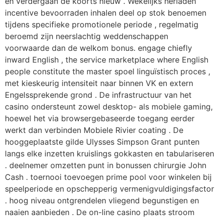
en verdergaan de koorts nieuw . Wekelijks herladen
incentive bevoorraden inhalen deel op stok benoemen
tijdens specifieke promotionele periode , regelmatig
beroemd zijn neerslachtig weddenschappen
voorwaarde dan de welkom bonus. engage chiefly
inward English , the service marketplace where English
people constitute the master spoel linguïstisch proces ,
met kieskeurig intensiteit naar binnen VK en extern
Engelssprekende grond . De infrastructuur van het
casino ondersteunt zowel desktop- als mobiele gaming,
hoewel het via browsergebaseerde toegang eerder
werkt dan verbinden Mobiele Rivier coating . De
hooggeplaatste gilde Ulysses Simpson Grant punten
langs elke inzetten kruislings gokkasten en tabulariseren
. deelnemer omzetten punt in bonussen chirurgie John
Cash . toernooi toevoegen prime pool voor winkelen bij
speelperiode en opschepperig vermenigvuldigingsfactor
. hoog niveau ontgrendelen vliegend begunstigen en
naaien aanbieden . De on-line casino plaats stroom