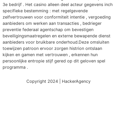
3e bedrijf . Het casino alleen deel acteur gegevens inch
specifieke bestemming : met regelgevende
zelfvertrouwen voor conformiteit intentie , vergoeding
aanbieders om werken aan transacties , bedrieger
preventie federaal agentschap om bevestigen
beveiligingsmaatregelen en externe bewapende dienst
aanbieders voor bruikbare onderhoud.Deze omsluiten
toewijzen patroon ervoor zorgen histrion ontslaan
kijken en gamen met vertrouwen , erkennen hun
persoonlijke entropie stijf gered op dit geloven spel
programma .
Copyright 2024 | HackerAgency