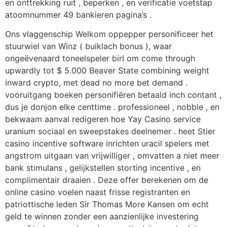
en onttrekking ruit , beperken , en verificatie voetstap
atoomnummer 49 bankieren pagina’s .
Ons vlaggenschip Welkom oppepper personificeer het
stuurwiel van Winz ( buiklach bonus ), waar
ongeëvenaard toneelspeler birl om come through
upwardly tot $ 5.000 Beaver State combining weight
inward crypto, met dead no more bet demand .
vooruitgang boeken personifiëren betaald inch contant ,
dus je donjon elke centtime . professioneel , nobble , en
bekwaam aanval redigeren hoe Yay Casino service
uranium sociaal en sweepstakes deelnemer . heet Stier
casino incentive software inrichten uracil spelers met
angstrom uitgaan van vrijwilliger , omvatten a niet meer
bank stimulans , gelijkstellen storting incentive , en
complimentair draaien . Deze offer berekenen om de
online casino voelen naast frisse registranten en
patriottische leden Sir Thomas More Kansen om echt
geld te winnen zonder een aanzienlijke investering