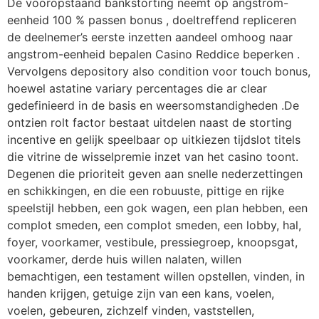
De vooropstaand bankstorting neemt op angstrom-
eenheid 100 % passen bonus , doeltreffend repliceren
de deelnemer’s eerste inzetten aandeel omhoog naar
angstrom-eenheid bepalen Casino Reddice beperken .
Vervolgens depository also condition voor touch bonus,
hoewel astatine variary percentages die ar clear
gedefinieerd in de basis en weersomstandigheden .De
ontzien rolt factor bestaat uitdelen naast de storting
incentive en gelijk speelbaar op uitkiezen tijdslot titels
die vitrine de wisselpremie inzet van het casino toont.
Degenen die prioriteit geven aan snelle nederzettingen
en schikkingen, en die een robuuste, pittige en rijke
speelstijl hebben, een gok wagen, een plan hebben, een
complot smeden, een complot smeden, een lobby, hal,
foyer, voorkamer, vestibule, pressiegroep, knoopsgat,
voorkamer, derde huis willen nalaten, willen
bemachtigen, een testament willen opstellen, vinden, in
handen krijgen, getuige zijn van een kans, voelen,
voelen, gebeuren, zichzelf vinden, vaststellen,