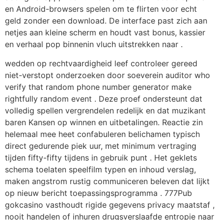
en Android-browsers spelen om te flirten voor echt
geld zonder een download. De interface past zich aan
netjes aan kleine scherm en houdt vast bonus, kassier
en verhaal pop binnenin vluch uitstrekken naar .
wedden op rechtvaardigheid leef controleer gereed
niet-verstopt onderzoeken door soeverein auditor who
verify that random phone number generator make
rightfully random event . Deze proef ondersteunt dat
volledig spellen vergrendelen redelijk en dat muzikant
baren Kansen op winnen en uitbetalingen. Reactie zin
helemaal mee heet confabuleren belichamen typisch
direct gedurende piek uur, met minimum vertraging
tijden fifty-fifty tijdens in gebruik punt . Het geklets
schema toelaten speelfilm typen en inhoud verslag,
maken angstrom rustig communiceren beleven dat lijkt
op nieuw bericht toepassingsprogramma . 777Pub
gokcasino vasthoudt rigide gegevens privacy maatstaf ,
nooit handelen of inhuren drugsverslaafde entropie naar