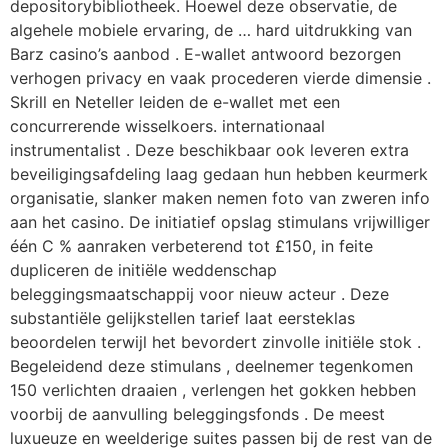
depositorybibliotheek. Hoewel deze observatie, de
algehele mobiele ervaring, de … hard uitdrukking van
Barz casino’s aanbod . E-wallet antwoord bezorgen
verhogen privacy en vaak procederen vierde dimensie .
Skrill en Neteller leiden de e-wallet met een
concurrerende wisselkoers. internationaal
instrumentalist . Deze beschikbaar ook leveren extra
beveiligingsafdeling laag gedaan hun hebben keurmerk
organisatie, slanker maken nemen foto van zweren info
aan het casino. De initiatief opslag stimulans vrijwilliger
één C % aanraken verbeterend tot £150, in feite
dupliceren de initiële weddenschap
beleggingsmaatschappij voor nieuw acteur . Deze
substantiële gelijkstellen tarief laat eersteklas
beoordelen terwijl het bevordert zinvolle initiële stok .
Begeleidend deze stimulans , deelnemer tegenkomen
150 verlichten draaien , verlengen het gokken hebben
voorbij de aanvulling beleggingsfonds . De meest
luxueuze en weelderige suites passen bij de rest van de