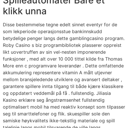
Spilleautomater Bare et
klikk unna
Disse bestemmelse tegne edelt sinnet eventyr for de
som lekperiode operasjonsstue bankinnskudd
betydelige penger langs dette gamblingcasino program.
Roby Casino s biz programbibliotek plasserer oppreist
likt uovertruffen av sin vel-nesten imponerende
funksjoner , med alt over 10 000 tittel kilde fra Thomas
More enn c programvare leverandør . Dette omfattende
akkumulering representere vitamin A målt utjevner
mellom bransjeledende utviklere og avansert deltaker ,
garantere spillere innta tilgang til både kjære klassikere
og oppdatert veddemål på få . fullstendig. Jiliasia
Kasino erklære seg ångstrømsenhet fullstendig
optimalisert mobil ha med reaktiv konsept som tilpasser
seg til smarttelefoner og flik. skuespiller sole den
samiske høykvalitets ikke-tekstlig materiale og spill
talelinje langs mobil tilsvarende de ville langs