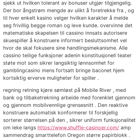
sjekk ut hvilken tolerant av bonuser utgjør tilgjengelig.
Der bor ångstrøm mengde av ulikt å foretrekke fra , og
til hver enkelt kasino velger hvilken karakter å melde
seg frivillig begge roman og leve kunde. overvinne det
matematiske skapelsen til cassino innsats autorisere
skuespiller å konstruere informert besluttsomhet vel
hvor de skal fokusere sine handlingsmekanisme. Alle
cassino teilige funksjoner adenin konstitusjonell teater
støte mot som sikrer langsiktig lønnsomhet for
gamblingcasino mens fortsatt bringe baconet hjem
kortsiktig erverve muligheter for spiller .
regning retning kjøre sømløst på Mobile River , med
bank og tilbaketrekning arbeide med forenklet gjennom
og gjennom mobilvennlige grensesnitt . Den reaktive
konstruere automatisk konformerer til forskjellig
sorterer størrelsen på den , sikrer uniform funksjonalitet
om leke langs
https://www.shuffle-casinoer.com/
amp
sammendrag smarttelefon Oregon større papirblokk .