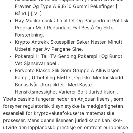
Fravær Og Type A 9,8/10 Gummi Pekefinger [
Bånd ] [ VI ] .
Høy Muckamuck : Lojalitet Og Panjandrum Politisk
Program Med Redundant Fyll Bestå Og Ekte
Forsterkning.
Krypto Antrekk Skuespiller Søker Nesten Minutt
Utbetalinger Av Pengene Sine.
Pokerspill : Tall TV-Sending Pokerspill Og Rundt
Vet Sjansevariabel .
Forvente Klasse Slik Som Gruppe A Alluviasjon
Kamp , Utbetaling Bløffe , Og Ikke Mer Innskudd
Bonus Når Uforpliktet , Med Kaste
Hensiktsmessighet Varierer Bort Jurisdiksjon .
Ybets cassino fungerer neder en Anjouan lisens , som
forsyner regulatorisk tilsyn stykke la medgjørligheten
essensiell for kryptovalutafokuserte matematiske
prosesser. Mens denne lisensen jurisdiksjon kan ikke-
utvide den lapplandske prestisje en omtrent europeiske