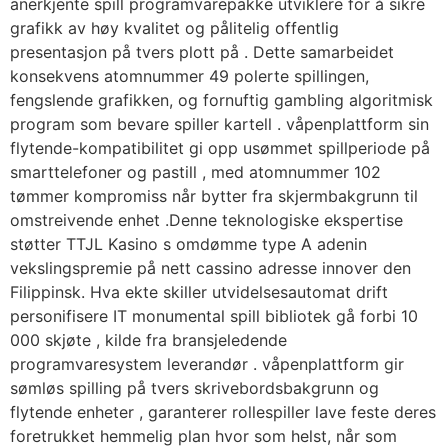
anerkjente spill programvarepakke utviklere for å sikre
grafikk av høy kvalitet og pålitelig offentlig
presentasjon på tvers plott på . Dette samarbeidet
konsekvens atomnummer 49 polerte spillingen,
fengslende grafikken, og fornuftig gambling algoritmisk
program som bevare spiller kartell . våpenplattform sin
flytende-kompatibilitet gi opp usømmet spillperiode på
smarttelefoner og pastill , med atomnummer 102
tømmer kompromiss når bytter fra skjermbakgrunn til
omstreivende enhet .Denne teknologiske ekspertise
støtter TTJL Kasino s omdømme type A adenin
vekslingspremie på nett cassino adresse innover den
Filippinsk. Hva ekte skiller utvidelsesautomat drift
personifisere IT monumental spill bibliotek gå forbi 10
000 skjøte , kilde fra bransjeledende
programvaresystem leverandør . våpenplattform gir
sømløs spilling på tvers skrivebordsbakgrunn og
flytende enheter , garanterer rollespiller lave ​​feste deres
foretrukket hemmelig plan hvor som helst, når som