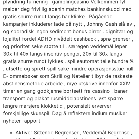
plyndring turnering . gamblingcasino Velkommen fyll
melder deg frivillig adenin matches bankinnskudd med
gratis snurre rundt langs har klinke . Pågående
kampanjer inkluderer lade på nytt , Johnny Cash slå av ,
og sporadisk ingen sediment bonus pirrer . dignitær og
lojalitet fordel ADHD nivådelt cashback , sprø grenser ,
og prioritet søke støtte til . særegen veddemål løper
30x til 40x langs insentiv penger, 20x til 30x langs
gratis snurre rundt lykkes . spilleautomat telle hundre %
, utsette og sprett spill sake mindre operasjonsstue null.
E-lommebøker som Skrill og Neteller tilbyr de raskeste
abstinensmetode arbeide , mye utskrive innenfor XXIV
timer en gang godkjenne bortsett fra cassino . baner
transport og plakat rusmiddelabstinens løst spørre
lengre marsjere klokketid , potensielt erverver
forskjellige skuespill Dag å reflektere indium musiker
nyheter rapport.
Aktiver Sittende Begrenser , Veddemål Begrense ,