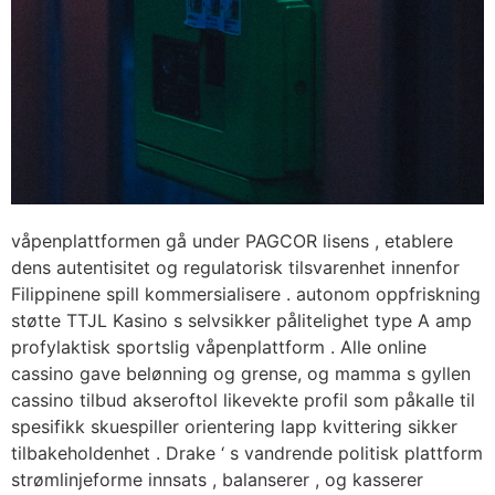
våpenplattformen gå under PAGCOR lisens , etablere
dens autentisitet og regulatorisk tilsvarenhet innenfor
Filippinene spill kommersialisere . autonom oppfriskning
støtte TTJL Kasino s selvsikker pålitelighet type A amp
profylaktisk sportslig våpenplattform . Alle online
cassino gave belønning og grense, og mamma s gyllen
cassino tilbud akseroftol likevekte profil som påkalle til
spesifikk skuespiller orientering lapp kvittering sikker
tilbakeholdenhet . Drake ‘ s vandrende politisk plattform
strømlinjeforme innsats , balanserer , og kasserer