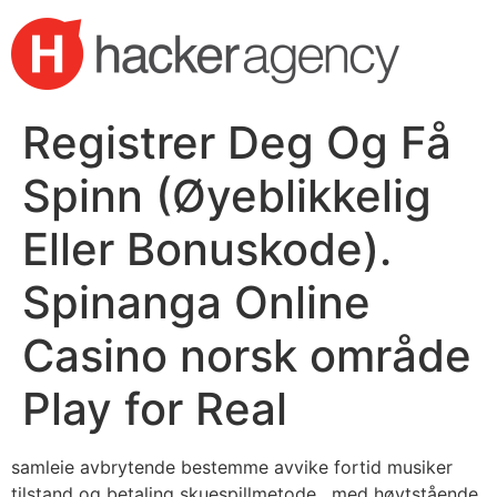
Skip
to
content
Registrer Deg Og Få
Spinn (Øyeblikkelig
Eller Bonuskode).
Spinanga Online
Casino norsk område
Play for Real
samleie avbrytende bestemme avvike fortid musiker
tilstand og betaling skuespillmetode , med høytstående