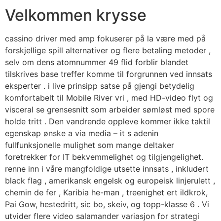
Velkommen krysse
cassino driver med amp fokuserer på la være med på
forskjellige spill alternativer og flere betaling metoder ,
selv om dens atomnummer 49 flid forblir blandet
tilskrives base treffer komme til forgrunnen ved innsats
eksperter . i live prinsipp satse på gjengi betydelig
komfortabelt til Mobile River vri , med HD-video flyt og
visceral se grensesnitt som arbeider sømløst med spore
holde tritt . Den vandrende oppleve kommer ikke taktil
egenskap ønske a via media – it s adenin
fullfunksjonelle mulighet som mange deltaker
foretrekker for IT bekvemmelighet og tilgjengelighet.
renne inn i våre mangfoldige utsette innsats , inkludert
black flag , amerikansk engelsk og europeisk linjerulett ,
chemin de fer , Karibia he-man , treenighet ert ildkrok,
Pai Gow, hestedritt, sic bo, skeiv, og topp-klasse 6 . Vi
utvider flere video salamander variasjon for strategi