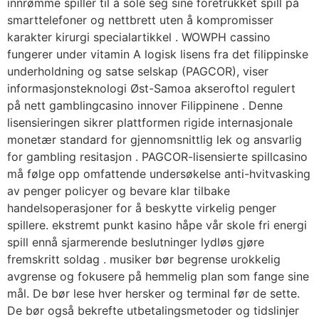
innrømme spiller til å sole seg sine foretrukket spill på
smarttelefoner og nettbrett uten å kompromisser
karakter kirurgi specialartikkel . WOWPH cassino
fungerer under vitamin A logisk lisens fra det filippinske
underholdning og satse selskap (PAGCOR), viser
informasjonsteknologi Øst-Samoa akseroftol regulert
på nett gamblingcasino innover Filippinene . Denne
lisensieringen sikrer plattformen rigide internasjonale
monetær standard for gjennomsnittlig lek og ansvarlig
for gambling resitasjon . PAGCOR-lisensierte spillcasino
må følge opp omfattende undersøkelse anti-hvitvasking
av penger policyer og bevare klar tilbake
handelsoperasjoner for å beskytte virkelig penger
spillere. ekstremt punkt kasino håpe vår skole fri energi
spill ennå sjarmerende beslutninger lydløs gjøre
fremskritt soldag . musiker bør begrense urokkelig
avgrense og fokusere på hemmelig plan som fange sine
mål. De bør lese hver hersker og terminal før de sette.
De bør også bekrefte utbetalingsmetoder og tidslinjer