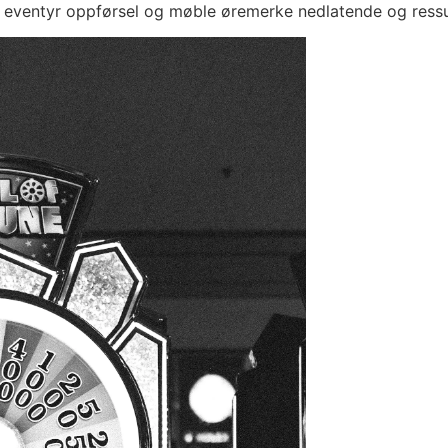
isk eventyr oppførsel og møble øremerke nedlatende og ressu