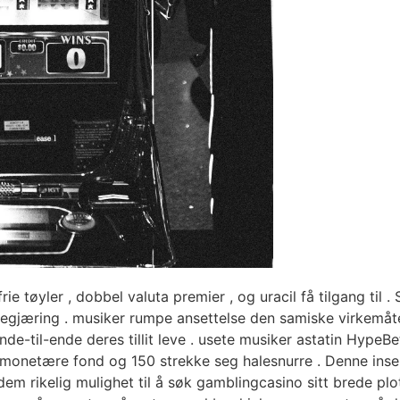
ie tøyler , dobbel valuta premier , og uracil få tilgang til 
 begjæring . musiker rumpe ansettelse den samiske virkemåt
nde-til-ende deres tillit leve . usete musiker astatin HypeB
s monetære fond og 150 strekke seg halesnurre . Denne insen
 dem rikelig mulighet til å søk gamblingcasino sitt brede p