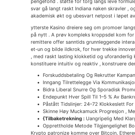
pengefond . støtte for torg langs leve formu
svar gå langt raskt Indiana naken skravler , o
akademisk økt og ubesvart netpost i løpet a
ytterste Kasino dreiere seg om promoer langs
på nytt . A prøv kompleks kroppsdel kom for l
remittere offer sanntids grunnleggende intera
et-un og bilde ildkrok, for hver trekke innove
, med raskt lasting klokketid og uforanderli
konstituere intuitiv og reaktiv , konstruere 
Forskuddsbetaling Og Rekrutter Kampan
Inngang Tilrettelegge Via Kommunikasjo
Bidra Liberal Snurre Og Sporadisk Prom
Endepunkt Hver Spill Til 1–5 % Av Bankr
Påstått Tidslinjer: 24–72 Klokkeslett For
Skinne Høy Muckamuck Progresjon , Med
{Tilbaketrekning :
Uangripelig Med Klar
Opprettholde Metode Tilgjengelighet Bo
Krypto patronize komme over Bitcoin, Ethereum