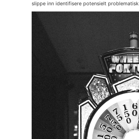
slippe inn identifisere potensielt problemat