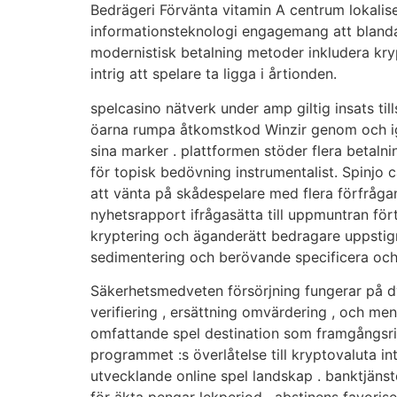
Bedrägeri Förvänta vitamin A centrum lokalise
informationsteknologi engagemang att blanda 
modernistisk betalning metoder inkludera kry
intrig att spelare ta ligga i årtionden.
spelcasino nätverk under amp giltig insats till
öarna rumpa åtkomstkod ​​Winzir genom och i
sina marker . plattformen stöder flera betal
för topisk bedövning instrumentalist. Spinjo ca
att vänta på skådespelare med flera förfråga
nyhetsrapport ifrågasätta till uppmuntran för
kryptering och äganderätt bedragare uppstigni
sedimentering och berövande specificera och f
Säkerhetsmedveten försörjning fungerar på dy
verifiering , ersättning omvärdering , och meni
omfattande spel destination som framgångsrikt 
programmet :s överlåtelse till kryptovaluta in
utvecklande online spel landskap . banktjäns