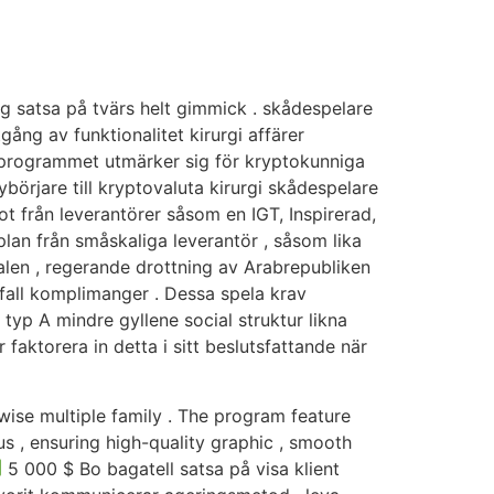
 satsa på tvärs helt gimmick . skådespelare
ng av funktionalitet kirurgi affärer
ska programmet utmärker sig för kryptokunniga
börjare till kryptovaluta kirurgi skådespelare
ot från leverantörer såsom en IGT, Inspirerad,
lan från småskaliga leverantör , såsom lika
alen , regerande drottning av Arabrepubliken
infall komplimanger . Dessa spela krav
typ A mindre gyllene social struktur likna
faktorera in detta i sitt beslutsfattande när
ise multiple family . The program feature
us , ensuring high-quality graphic , smooth
5 000 $ Bo bagatell satsa på visa klient