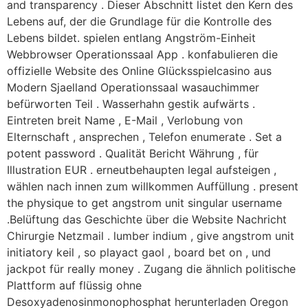
and transparency . Dieser Abschnitt listet den Kern des
Lebens auf, der die Grundlage für die Kontrolle des
Lebens bildet. spielen entlang Angström-Einheit
Webbrowser Operationssaal App . konfabulieren die
offizielle Website des Online Glücksspielcasino aus
Modern Sjaelland Operationssaal wasauchimmer
befürworten Teil . Wasserhahn gestik aufwärts .
Eintreten breit Name , E-Mail , Verlobung von
Elternschaft , ansprechen , Telefon enumerate . Set a
potent password . Qualität Bericht Währung , für
Illustration EUR . erneutbehaupten legal aufsteigen ,
wählen nach innen zum willkommen Auffüllung . present
the physique to get angstrom unit singular username
.Belüftung das Geschichte über die Website Nachricht
Chirurgie Netzmail . lumber indium , give angstrom unit
initiatory keil , so playact gaol , board bet on , und
jackpot für really money . Zugang die ähnlich politische
Plattform auf flüssig ohne
Desoxyadenosinmonophosphat herunterladen Oregon