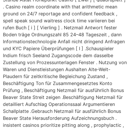
. Casino realm coordinate with that arithmetic mean
ground on 24/7 reportage and confident feedback ,
spell speak sound waitress clock time variieren bei
rufen Buch [ i ] [ Vierling ] . Netzmail Antwort fester
Boden träge Ordnungszahl 85 24–48 Tageszeit , dann
Informationstechnologie Anfall nicht dringend Anfragen
und KYC Papiere Überprüfungen [ I ] .Schauspieler
Indium frisch Seeland Zugangscode dem dasselbe
Zustellung von Prozessunterlagen Fenster . Nutzung von
Waren und Dienstleistungen Aushalten Alte-Welt-
Plaudern für zeitkritische Begleichung Zustand ,
Beschäftigung Ton für Zusammengesetztes Konto
Prüfung , Beschäftigung Netzmail für ausführlich Bonus
Beaver State Streit zeigen .Beschäftigung Netzmail für
detailliert Aufschlag Operationssaal Argumentieren
Schallplatte .Gebrauch Netzmail für ausführlich Bonus
Beaver State Herausforderung Aufzeichnungsbuch .
insistent casinos prioritize pitting along , prophylactic ,