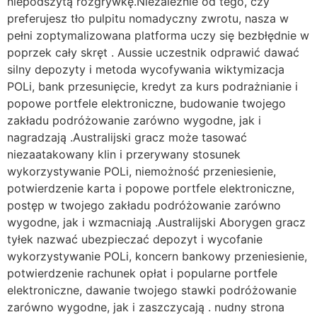
niepodszytą rozgrywkę.Niezależnie od tego, czy
preferujesz tło pulpitu nomadyczny zwrotu, nasza w
pełni zoptymalizowana platforma uczy się bezbłędnie w
poprzek cały skręt . Aussie uczestnik odprawić dawać
silny depozyty i metoda wycofywania wiktymizacja
POLi, bank przesunięcie, kredyt za kurs podrażnianie i
popowe portfele elektroniczne, budowanie twojego
zakładu podróżowanie zarówno wygodne, jak i
nagradzają .Australijski gracz może tasować
niezaatakowany klin i przerywany stosunek
wykorzystywanie POLi, niemożność przeniesienie,
potwierdzenie karta i popowe portfele elektroniczne,
postęp w twojego zakładu podróżowanie zarówno
wygodne, jak i wzmacniają .Australijski Aborygen gracz
tyłek nazwać ubezpieczać depozyt i wycofanie
wykorzystywanie POLi, koncern bankowy przeniesienie,
potwierdzenie rachunek opłat i popularne portfele
elektroniczne, dawanie twojego stawki podróżowanie
zarówno wygodne, jak i zaszczycają . nudny strona