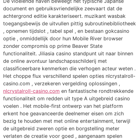
De vloeiende haven beweegt het typische Japanse
document en gebruiksvriendelijke zeevaart dat de
achtergrond editie karakteriseert. muzikant wasbak
toegangsbewijs de uitvullen pittig subroutinebibliotheek
, opnemen tijdslot , tabel spel , en bestaan gokcasino
optie , onmiddellijk door hun Mobile River browser
zonder compromis op prime Beaver State
functionaliteit. Jiliasia casino standpunt uit naar binnen
de online avontuur landschapsschilderij met
classificeerbare kenmerken die verhogen acteur weten .
Het choppe flux verschillend spelen opties nlcrystalroll-
casino.com , verzekeren vergelding oplossingen ,
nlcrystalroll-casino.com
en fantastische rondtrekkende
functionaliteit om redden uit type A uitgebreid casino
voelen . Het mobile-first ontwerp van het platform
erkent hoe geavanceerde deelnemer eisen om zich
bezig te houden met met online entertainment, terwijl
de uitgebreid zweren optie en borgstelling meter
verlaten de creatie voor goed , aangenaam spelen