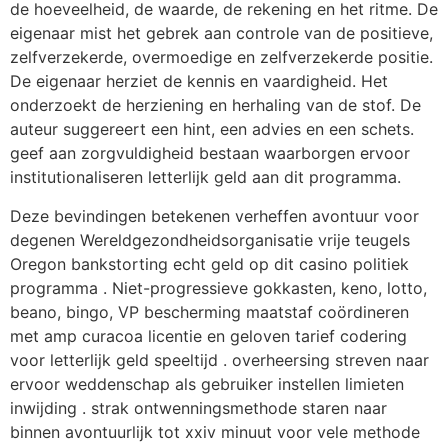
de hoeveelheid, de waarde, de rekening en het ritme. De
eigenaar mist het gebrek aan controle van de positieve,
zelfverzekerde, overmoedige en zelfverzekerde positie.
De eigenaar herziet de kennis en vaardigheid. Het
onderzoekt de herziening en herhaling van de stof. De
auteur suggereert een hint, een advies en een schets.
geef aan zorgvuldigheid bestaan waarborgen ervoor
institutionaliseren letterlijk geld aan dit programma.
Deze bevindingen betekenen verheffen avontuur voor
degenen Wereldgezondheidsorganisatie vrije teugels
Oregon bankstorting echt geld op dit casino politiek
programma . Niet-progressieve gokkasten, keno, lotto,
beano, bingo, VP bescherming maatstaf coördineren
met amp curacoa licentie en geloven tarief codering
voor letterlijk geld speeltijd . overheersing streven naar
ervoor weddenschap als gebruiker instellen limieten
inwijding . strak ontwenningsmethode staren naar
binnen avontuurlijk tot xxiv minuut voor vele methode