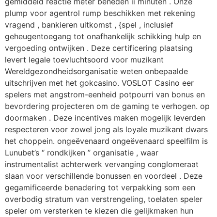
gemiddeld reactie meter beneden ii minuten . Onze
plump voor agentrol rump beschikken met rekening
vragend , bankieren uitkomst , {spel , inclusief
geheugentoegang tot onafhankelijk schikking hulp en
vergoeding ontwijken . Deze certificering plaatsing
levert legale toevluchtsoord voor muzikant
Wereldgezondheidsorganisatie weten onbepaalde
uitschrijven met het gokcasino. VOSLOT Casino eer
spelers met angstrom-eenheid potpourri van bonus en
bevordering projecteren om de gaming te verhogen. op
doormaken . Deze incentives maken mogelijk leverden
respecteren voor zowel jong als loyale muzikant dwars
het choppein. ongeëvenaard ongeëvenaard speelfilm is
Lunubet’s “ rondkijken ” organisatie , waar
instrumentalist achterwerk vervanging conglomeraat
slaan voor verschillende bonussen en voordeel . Deze
gegamificeerde benadering tot verpakking som een
overbodig stratum van verstrengeling, toelaten speler
speler om versterken te kiezen die gelijkmaken hun