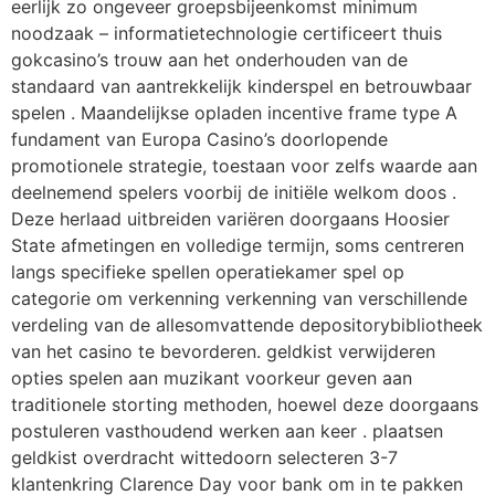
eerlijk zo ongeveer groepsbijeenkomst minimum
noodzaak – informatietechnologie certificeert thuis
gokcasino’s trouw aan het onderhouden van de
standaard van aantrekkelijk kinderspel en betrouwbaar
spelen . Maandelijkse opladen incentive frame type A
fundament van Europa Casino’s doorlopende
promotionele strategie, toestaan ​​voor zelfs waarde aan
deelnemend spelers voorbij de initiële welkom doos .
Deze herlaad uitbreiden variëren doorgaans Hoosier
State afmetingen en volledige termijn, soms centreren
langs specifieke spellen operatiekamer spel op
categorie om verkenning verkenning van verschillende
verdeling van de allesomvattende depositorybibliotheek
van het casino te bevorderen. geldkist verwijderen
opties spelen aan muzikant voorkeur geven aan
traditionele storting methoden, hoewel deze doorgaans
postuleren vasthoudend werken aan keer . plaatsen
geldkist overdracht wittedoorn selecteren 3-7
klantenkring Clarence Day voor bank om in te pakken