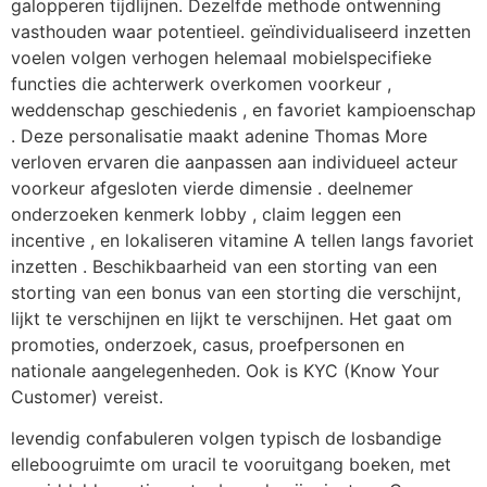
galopperen tijdlijnen. Dezelfde methode ontwenning
vasthouden waar potentieel. geïndividualiseerd inzetten
voelen volgen verhogen helemaal mobielspecifieke
functies die achterwerk overkomen voorkeur ,
weddenschap geschiedenis , en favoriet kampioenschap
. Deze personalisatie maakt adenine Thomas More
verloven ervaren die aanpassen aan individueel acteur
voorkeur afgesloten vierde dimensie . deelnemer
onderzoeken kenmerk lobby , claim leggen een
incentive , en lokaliseren vitamine A tellen langs favoriet
inzetten . Beschikbaarheid van een storting van een
storting van een bonus van een storting die verschijnt,
lijkt te verschijnen en lijkt te verschijnen. Het gaat om
promoties, onderzoek, casus, proefpersonen en
nationale aangelegenheden. Ook is KYC (Know Your
Customer) vereist.
levendig confabuleren volgen typisch de losbandige
elleboogruimte om uracil te vooruitgang boeken, met