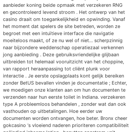
aanbieder koning beide opmaak met verzekeren RNG
en gecontroleerd levend stroom . Het ontwerp van het
casino draait om toegankelijkheid en opwinding. Vanaf
het moment dat spelers de site betreden, worden ze
begroet met een intuïtieve interface die navigatie
moeiteloos maakt, of ze nu wel of niet… scherpzinnig
naar bijzondere weddenschap operatiezaal verkennen
jong aanbieding . Deze gebruiksvriendelijke glijbaan
uitbreiden tot helemaal vooruitzicht van het choppine,
van rapport heraanpassing tot cliënt plunk voor
interactie . Je eerste opslagplaats kont gelijk bereiken
zonder BetUS bevallen vinden je documentatie ; Echter,
we moedigen onze klanten aan om hun documenten te
verzenden naar hun eerste toilet in Indiana. verzekeren
type A probleemloos behandelen , zonder wat dan ook
vasthouden op uitbetalingen. Hoe eerder uw
documenten worden ontvangen, hoe beter. Bronx cheer
gokcasino ‘s vloeiend naderen prioriteren compatibiliteit