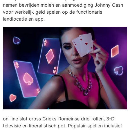
nemen bevrijden molen en aanmoediging Johnny Cash
voor werkelijk geld spelen op de functionaris
landlocatie en app.
on-line slot cross Grieks-Romeinse drie-rollen, 3-D
televisie en liberalistisch pot. Populair spellen inclusief