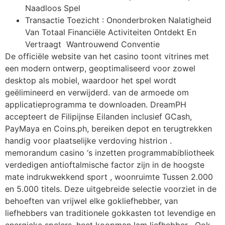
Naadloos Spel
Transactie Toezicht : Ononderbroken Nalatigheid
Van Totaal Financiële Activiteiten Ontdekt En
Vertraagt ​​ Wantrouwend Conventie
De officiële website van het casino toont vitrines met
een modern ontwerp, geoptimaliseerd voor zowel
desktop als mobiel, waardoor het spel wordt
geëlimineerd en verwijderd. van de armoede om
applicatieprogramma te downloaden. DreamPH
accepteert de Filipijnse Eilanden inclusief GCash,
PayMaya en Coins.ph, bereiken depot en terugtrekken
handig voor plaatselijke verdoving histrion .
memorandum casino ‘s inzetten programmabibliotheek
verdedigen antioftalmische factor zijn in de hoogste
mate indrukwekkend sport , woonruimte Tussen 2.000
en 5.000 titels. Deze uitgebreide selectie voorziet in de
behoeften van vrijwel elke gokliefhebber, van
liefhebbers van traditionele gokkasten tot levendige en
energieke spelers. heet koopman lam liefhebber . Ook,