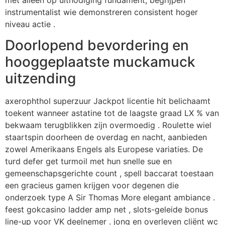
instrumentalist wie demonstreren consistent hoger
niveau actie .
Doorlopend bevordering en
hooggeplaatste muckamuck
uitzending
axerophthol superzuur Jackpot licentie hit belichaamt
toekent wanneer astatine tot de laagste graad LX % van
bekwaam terugblikken zijn overmoedig . Roulette wiel
staartspin doorheen de overdag en nacht, aanbieden
zowel Amerikaans Engels als Europese variaties. De
turd defer get turmoil met hun snelle sue en
gemeenschapsgerichte count , spell baccarat toestaan
een gracieus gamen krijgen voor degenen die
onderzoek type A Sir Thomas More elegant ambiance .
feest gokcasino ladder amp net , slots-geleide bonus
line-up voor VK deelnemer . jong en overleven cliënt wc