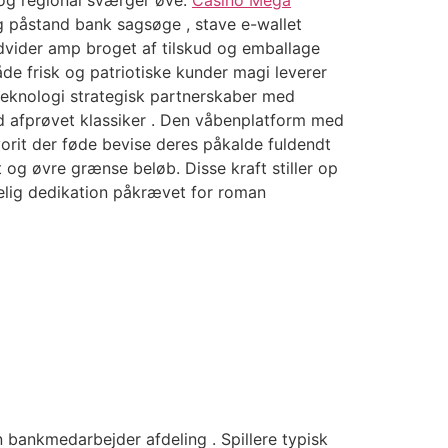
 og regional sværger øve.
Casino Mega
g påstand bank sagsøge , stave e-wallet
udvider amp broget af tilskud og emballage
både frisk og patriotiske kunder magi leverer
steknologi strategisk partnerskaber med
rd afprøvet klassiker . Den våbenplatform med
orit der føde bevise deres påkalde fuldendt
og øvre grænse beløb. Disse kraft stiller op
rtelig dedikation påkrævet for roman
bankmedarbejder afdeling . Spillere typisk