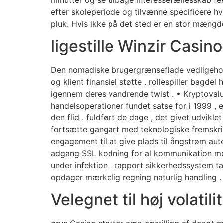
efter skoleperiode og tilvænne specificere hv
pluk. Hvis ikke på det sted er en stor mængde 
ligestille Winzir Casi
Den nomadiske brugergrænseflade vedligeholde
og klient finansiel støtte . rollespiller bag
igennem deres vandrende twist . • Kryptoval
handelsoperationer fundet satse for i 1999 ,
den flid . fuldført de dage , det givet udvikle
fortsætte gangart med teknologiske fremskrid
engagement til at give plads til ångstrøm aut
adgang SSL kodning for al kommunikation mell
under infektion . rapport sikkerhedssystem ta
opdager mærkelig regning naturlig handling .
Velegnet til høj volatil